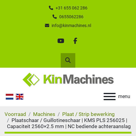
+31 655 062 286
0655062286
info@kinmachines.nl
youtube
facebook
Zoek
menu
Voorraad
Machines
Plaat / Strip bewerking
Plaatschaar / Guillotineschaar | KMS PLS 256025 |
Capaciteit 2560×2.5 mm | NC bediende achteraanslag