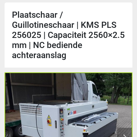
Plaatschaar /
Guillotineschaar | KMS PLS
256025 | Capaciteit 2560×2.5
mm | NC bediende
achteraanslag