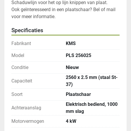
Schaduwlijn voor het op lijn knippen van plaat.

Ook geïnteresseerd in een plaatschaar? Bel of mail 
voor meer informatie.
Specificaties
Fabrikant
KMS
Model
PLS 256025
Conditie
Nieuw
2560 x 2.5 mm (staal St-
Capaciteit
37)
Soort
Plaatschaar
Elektrisch bediend, 1000
Achteraanslag
mm slag
Motorvermogen
4 kW