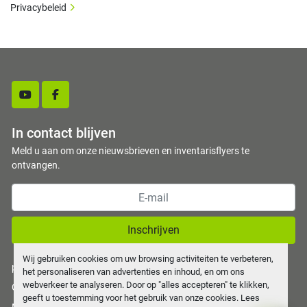
Privacybeleid
youtube
facebook
In contact blijven
Meld u aan om onze nieuwsbrieven en inventarisflyers te
ontvangen.
Inschrijven
Wij gebruiken cookies om uw browsing activiteiten te verbeteren,
privacy policy
het personaliseren van advertenties en inhoud, en om ons
webverkeer te analyseren. Door op "alles accepteren" te klikken,
Cookies beheren
geeft u toestemming voor het gebruik van onze cookies. Lees