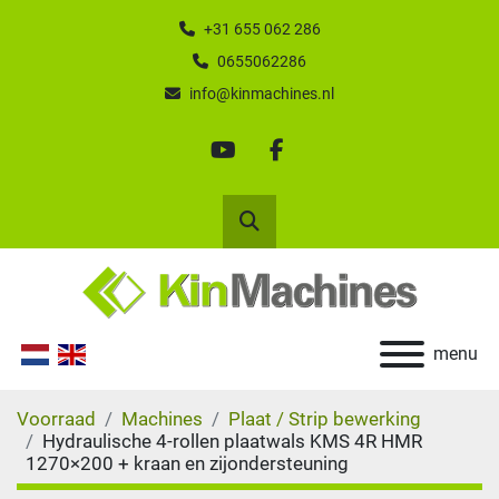
+31 655 062 286
0655062286
info@kinmachines.nl
youtube
facebook
Zoek
menu
Voorraad
Machines
Plaat / Strip bewerking
Hydraulische 4-rollen plaatwals KMS 4R HMR
1270×200 + kraan en zijondersteuning