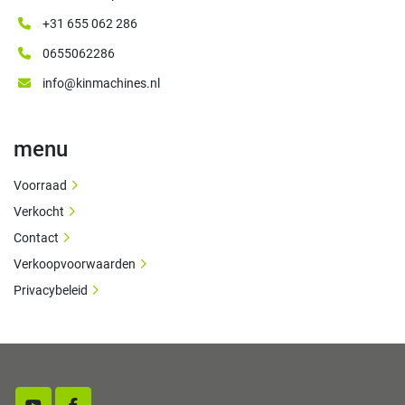
+31 655 062 286
0655062286
info@kinmachines.nl
menu
Voorraad
Verkocht
Contact
Verkoopvoorwaarden
Privacybeleid