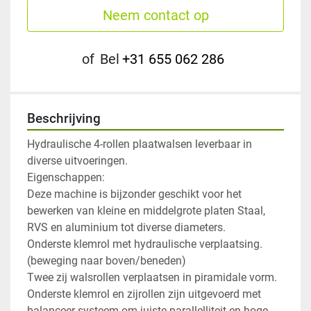
Neem contact op
of
Bel
+31 655 062 286
Beschrijving
Hydraulische 4-rollen plaatwalsen leverbaar in 
diverse uitvoeringen.

Eigenschappen:

Deze machine is bijzonder geschikt voor het 
bewerken van kleine en middelgrote platen Staal, 
RVS en aluminium tot diverse diameters.

Onderste klemrol met hydraulische verplaatsing. 
(beweging naar boven/beneden)

Twee zij walsrollen verplaatsen in piramidale vorm. 
Onderste klemrol en zijrollen zijn uitgevoerd met 
balanceer systeem om juiste parallelliteit en hoge 