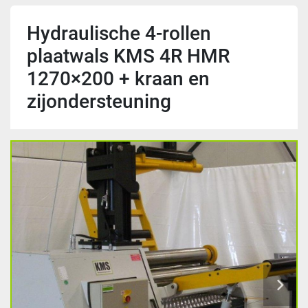
Hydraulische 4-rollen
plaatwals KMS 4R HMR
1270×200 + kraan en
zijondersteuning