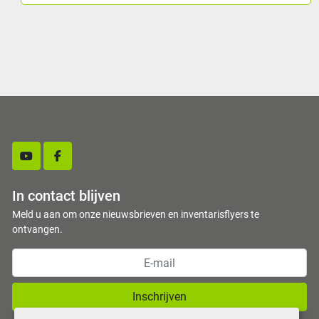
youtube
facebook
In contact blijven
Meld u aan om onze nieuwsbrieven en inventarisflyers te
ontvangen.
Inschrijven