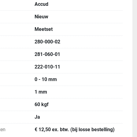
Accud
Nieuw
Meetset
280-000-02
281-060-01
222-010-11
0 - 10 mm
1 mm
60 kgf
Ja
ten
€ 12,50 ex. btw. (bij losse bestelling)