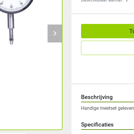
T
Beschrijving
Handige meetset geleverd
Specificaties