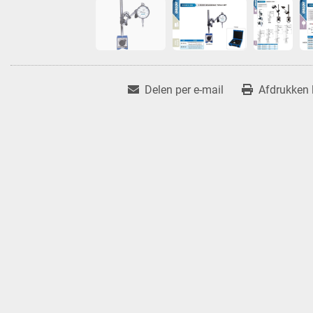
Delen per e-mail
Afdrukken l