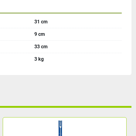
31 cm
9 cm
33 cm
3 kg