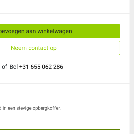
oevoegen aan winkelwagen
Neem contact op
of
Bel
+31 655 062 286
 in een stevige opbergkoffer.