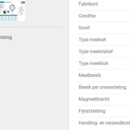
Fabrikant
Conditie
Soort
isting
Type meetset
Type meetstatief
Type meetklok
Meetbereik
Bereik per omwenteling
Magneetkracht
Fijnafstelling
Handling- en verzendkos