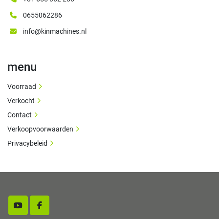
0655062286
info@kinmachines.nl
menu
Voorraad
Verkocht
Contact
Verkoopvoorwaarden
Privacybeleid
youtube
facebook