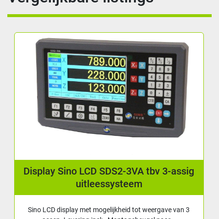
Display Sino LCD SDS2-3VA tbv 3-assig
uitleessysteem
Sino LCD display met mogelijkheid tot weergave van 3