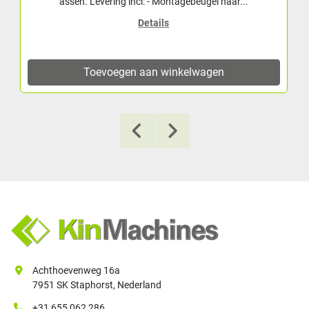
assen. Levering incl: - Montagebeugel naar...
Details
Toevoegen aan winkelwagen
Achthoevenweg 16a
7951 SK Staphorst, Nederland
+31 655 062 286