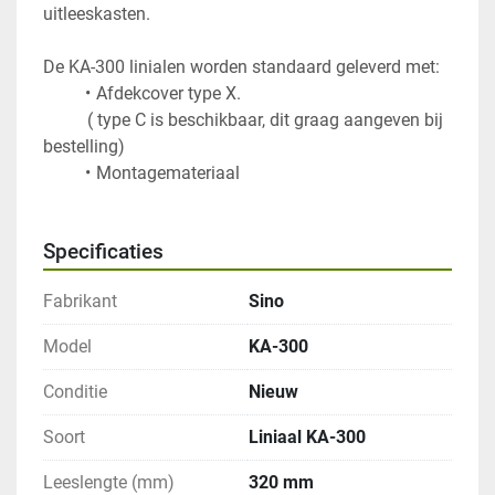
uitleeskasten. 
De KA-300 linialen worden standaard geleverd met:
Afdekcover type X.  
 		  ( type C is beschikbaar, dit graag aangeven bij 
bestelling)
Montagemateriaal
Specificaties
Fabrikant
Sino
Model
KA-300
Conditie
Nieuw
Soort
Liniaal KA-300
Leeslengte (mm)
320 mm