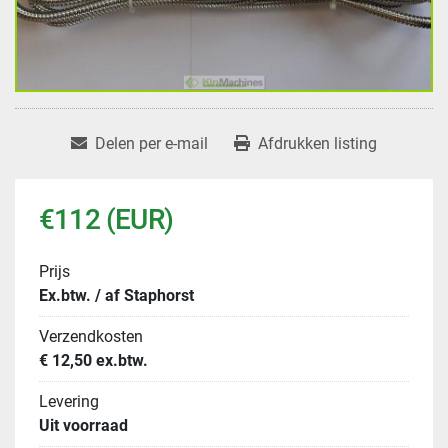
Delen per e-mail
Afdrukken listing
€112 (EUR)
Prijs
Ex.btw. / af Staphorst
Verzendkosten
€ 12,50 ex.btw.
Levering
Uit voorraad