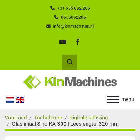
+31 655 062 286
0655062286
info@kinmachines.nl
youtube
facebook
Zoek
menu
Voorraad
Toebehoren
Digitale uitlezing
Glasliniaal Sino KA-300 | Leeslengte: 320 mm