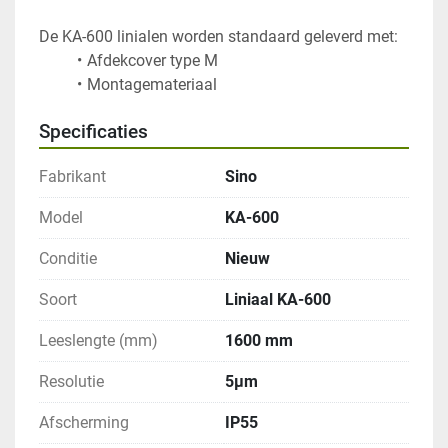
Specificaties
Fabrikant
Sino
Model
KA-600
Conditie
Nieuw
Soort
Liniaal KA-600
Leeslengte (mm)
1600 mm
Resolutie
5μm
Afscherming
IP55