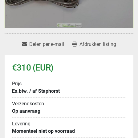
Delen per e-mail
Afdrukken listing
€310 (EUR)
Prijs
Ex.btw. / af Staphorst
Verzendkosten
Op aanvraag
Levering
Momenteel niet op voorraad