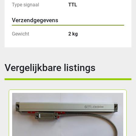
Type signaal
TTL
Verzendgegevens
Gewicht
2 kg
Vergelijkbare listings