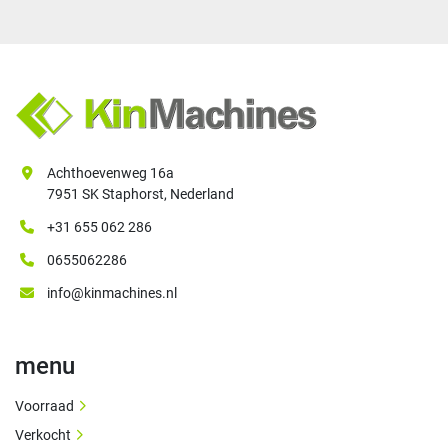
Achthoevenweg 16a
7951 SK Staphorst, Nederland
+31 655 062 286
0655062286
info@kinmachines.nl
menu
Voorraad
Verkocht