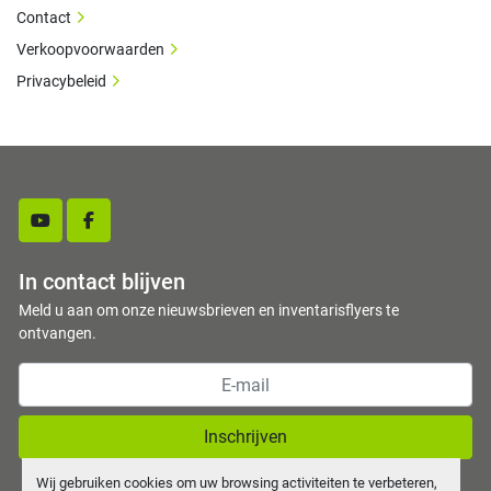
Contact
Verkoopvoorwaarden
Privacybeleid
youtube
facebook
In contact blijven
Meld u aan om onze nieuwsbrieven en inventarisflyers te
ontvangen.
Inschrijven
Wij gebruiken cookies om uw browsing activiteiten te verbeteren,