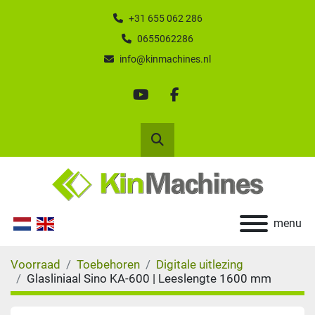
+31 655 062 286
0655062286
info@kinmachines.nl
youtube
facebook
Zoek
menu
Voorraad
Toebehoren
Digitale uitlezing
Glasliniaal Sino KA-600 | Leeslengte 1600 mm