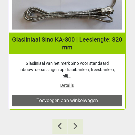
Glasliniaal Sino KA-300 | Leeslengte: 320
mm
Glasliniaal van het merk Sino voor standaard
inbouwtoepassingen op draaibanken, freesbanken,
slij...
Details
Toevoegen aan winkelwagen