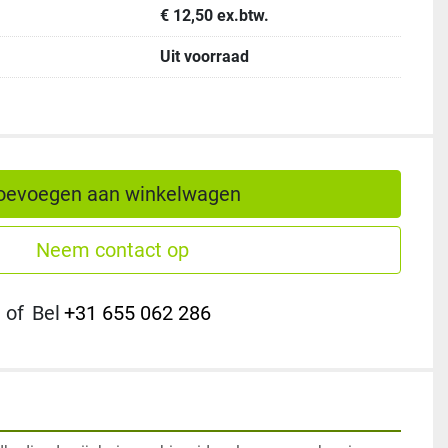
€ 12,50 ex.btw.
Uit voorraad
oevoegen aan winkelwagen
Neem contact op
of
Bel
+31 655 062 286