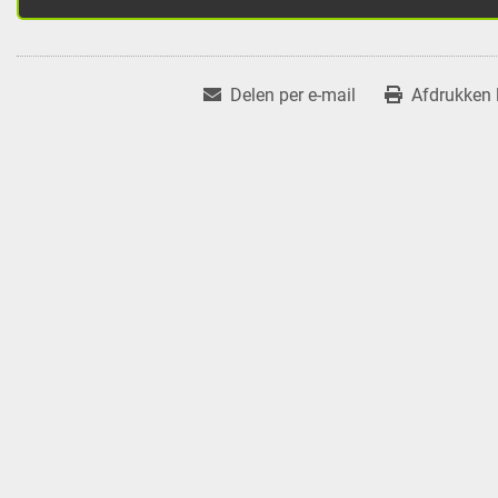
Delen per e-mail
Afdrukken l