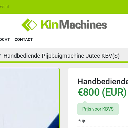
es.nl
KOCHT
CONTACT
Handbediende Pijpbuigmachine Jutec KBV(S)
Handbediende
€800 (EUR)
Prijs voor KBVS
Prijs