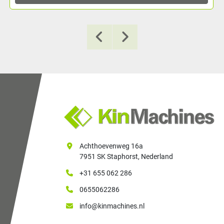
Achthoevenweg 16a
7951 SK Staphorst, Nederland
+31 655 062 286
0655062286
info@kinmachines.nl