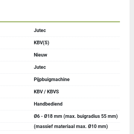
Jutec
KBV(S)
Nieuw
Jutec
Pijpbuigmachine
KBV / KBVS
Handbediend
Ø6 - Ø18 mm (max. buigradius 55 mm)
(massief materiaal max. Ø10 mm)