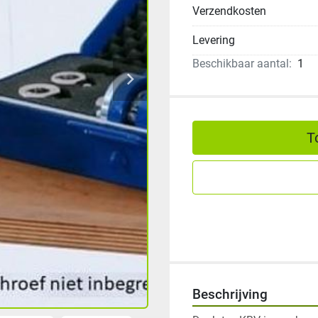
Verzendkosten
Levering
Beschikbaar aantal:
1
T
Beschrijving