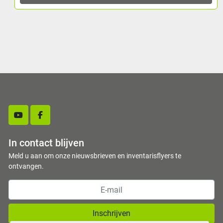
youtube
facebook
In contact blijven
Meld u aan om onze nieuwsbrieven en inventarisflyers te
ontvangen.
Inschrijven