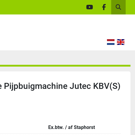
youtube
facebook
Zoek
 Pijpbuigmachine Jutec KBV(S)
Ex.btw. / af Staphorst