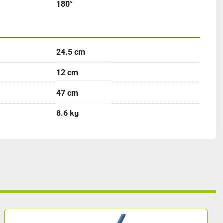
180°
24.5 cm
12 cm
47 cm
8.6 kg