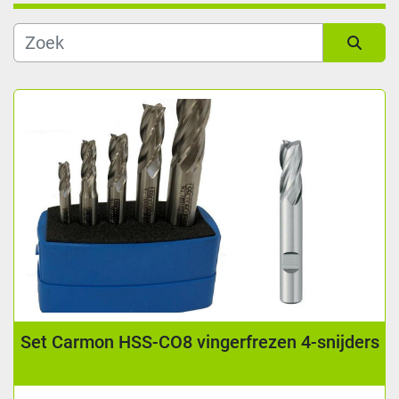
Soort
Sorteren op
Leeslengte (mm)
Fabrikant
Conditie
Set Carmon HSS-CO8 vingerfrezen 4-snijders