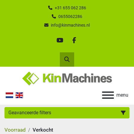
+31 655 062 286
0655062286
info@kinmachines.nl
youtube
facebook
Zoek
menu
Geavanceerde filters
Voorraad
Verkocht
Categorie