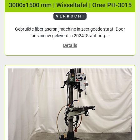
3000x1500 mm | Wisseltafel | Oree PH-3015
VERKOCHT
Gebruikte fiberlasersnijmachine in zeer goede staat. Door
ons nieuw geleverd in 2024. Staat nog...
Details