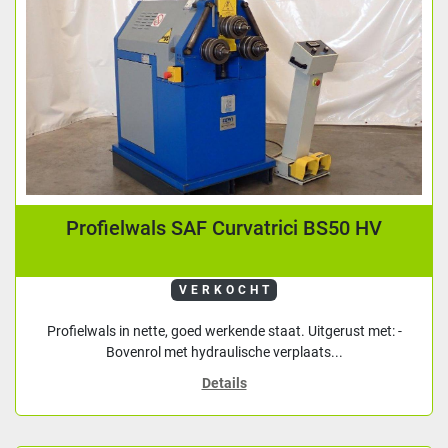
Profielwals SAF Curvatrici BS50 HV
VERKOCHT
Profielwals in nette, goed werkende staat. Uitgerust met: -
Bovenrol met hydraulische verplaats...
Details