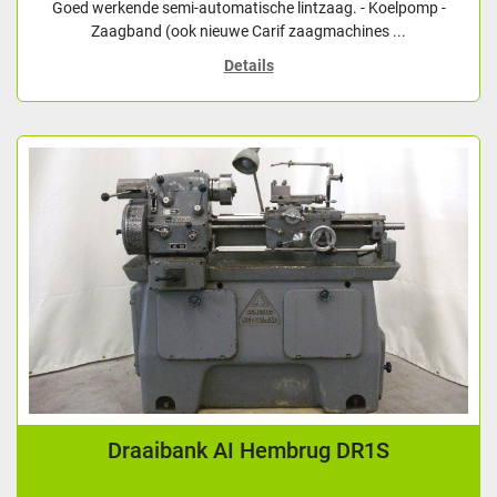
Goed werkende semi-automatische lintzaag. - Koelpomp -
Zaagband (ook nieuwe Carif zaagmachines ...
Details
Draaibank AI Hembrug DR1S