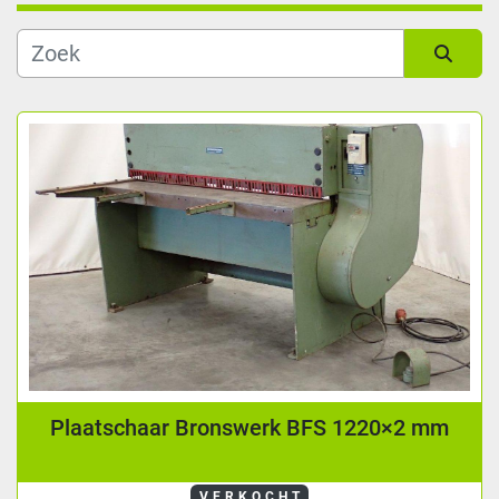
Soort
Sorteren op
Leeslengte (mm)
Fabrikant
Conditie
Plaatschaar Bronswerk BFS 1220×2 mm
VERKOCHT