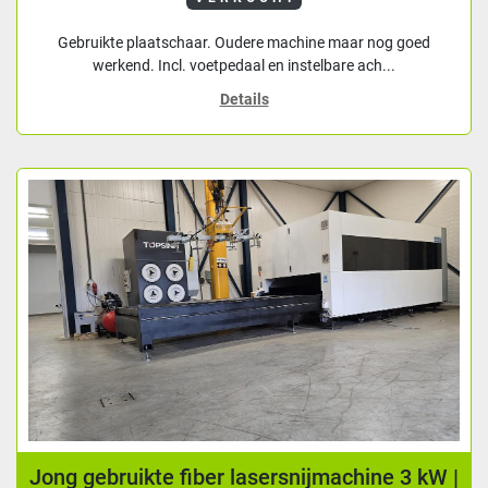
Gebruikte plaatschaar. Oudere machine maar nog goed
werkend. Incl. voetpedaal en instelbare ach...
Details
Jong gebruikte fiber lasersnijmachine 3 kW |