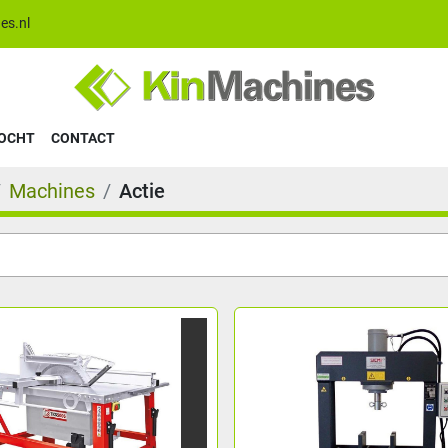
es.nl
KOCHT
CONTACT
Machines
Actie