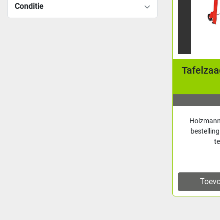
Conditie
Tafelza
Holzmann 
bestellin
t
Toevo