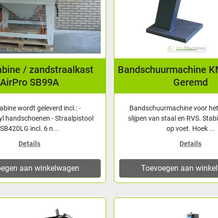
abine / zandstraalkast
Bandschuurmachine K
AirPro SB99A
Geremd
abine wordt geleverd incl.: -
Bandschuurmachine voor het
l handschoenen - Straalpistool
slijpen van staal en RVS. Stab
SB420LG incl. 6 n...
op voet. Hoek ...
Details
Details
egen aan winkelwagen
Toevoegen aan winke