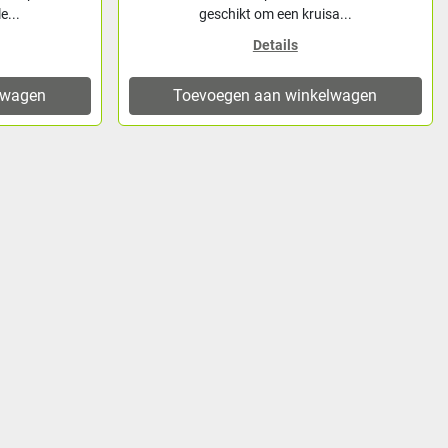
e...
geschikt om een kruisa...
Details
lwagen
Toevoegen aan winkelwagen