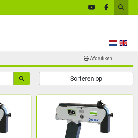
youtube
facebook
Zoek
Afdrukken
Sorteren op