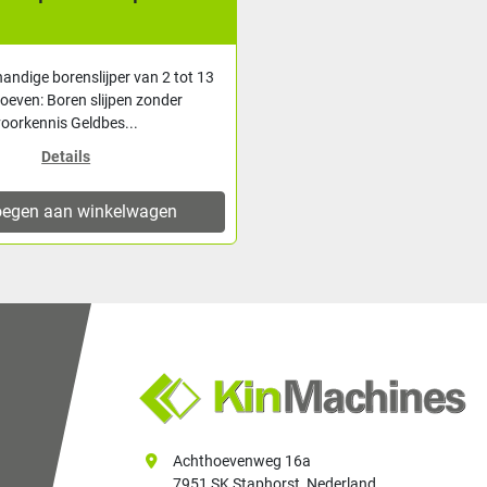
andige borenslijper van 2 tot 13
oeven: Boren slijpen zonder
voorkennis Geldbes...
Details
egen aan winkelwagen
Achthoevenweg 16a
7951 SK Staphorst, Nederland