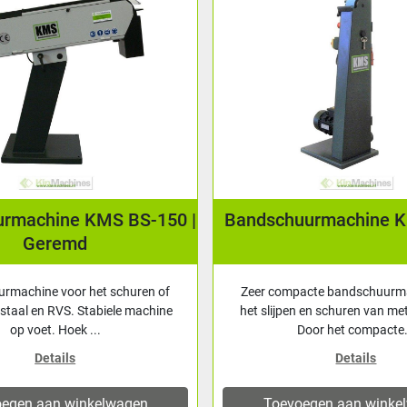
rmachine KMS BS-150 |
Bandschuurmachine 
Geremd
rmachine voor het schuren of
Zeer compacte bandschuurm
 staal en RVS. Stabiele machine
het slijpen en schuren van me
op voet. Hoek ...
Door het compacte.
Details
Details
egen aan winkelwagen
Toevoegen aan winke