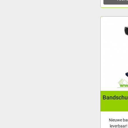
Bandschu
Nieuwe ba
leverbaar!