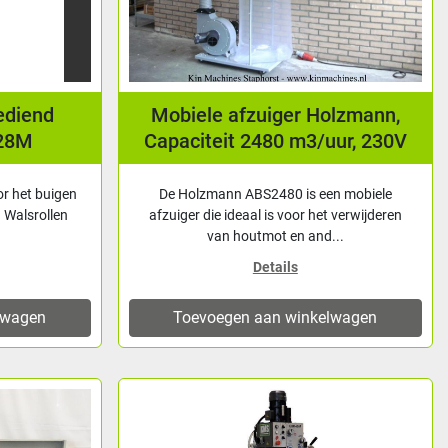
ediend
Mobiele afzuiger Holzmann,
28M
Capaciteit 2480 m3/uur, 230V
r het buigen
De Holzmann ABS2480 is een mobiele
. Walsrollen
afzuiger die ideaal is voor het verwijderen
van houtmot en and...
Details
lwagen
Toevoegen aan winkelwagen