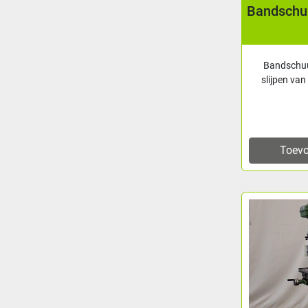
Bandschu
Bandschuu
slijpen van
Toevo