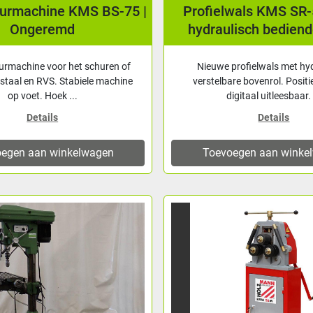
urmachine KMS BS-75 |
Profielwals KMS SR
Ongeremd
hydraulisch bediend
rmachine voor het schuren of
Nieuwe profielwals met hy
 staal en RVS. Stabiele machine
verstelbare bovenrol. Positi
op voet. Hoek ...
digitaal uitleesbaar. 
Details
Details
egen aan winkelwagen
Toevoegen aan winke