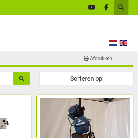
youtube
facebook
Zoek
Afdrukken
Sorteren op