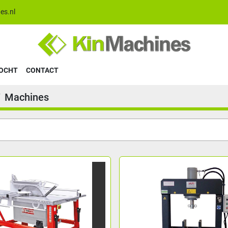
es.nl
KOCHT
CONTACT
Machines