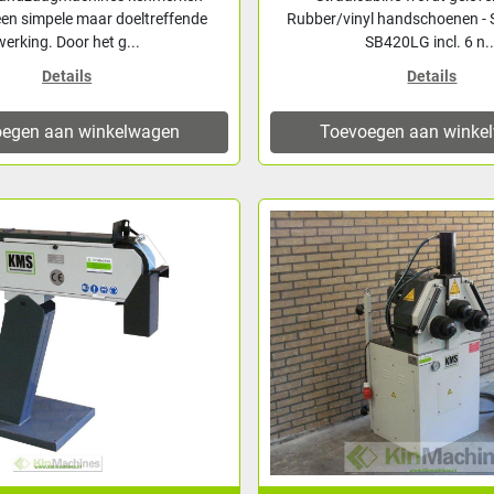
een simpele maar doeltreffende
Rubber/vinyl handschoenen - S
werking. Door het g...
SB420LG incl. 6 n..
Details
Details
egen aan winkelwagen
Toevoegen aan winke