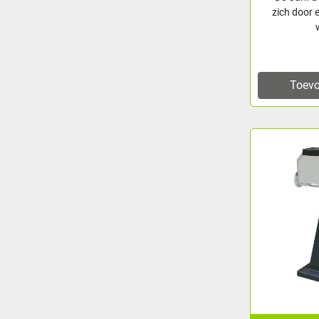
zich door 
Toevo