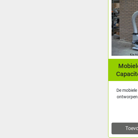
Mobiel
Capacit
De mobiele
ontworpen 
Toevo