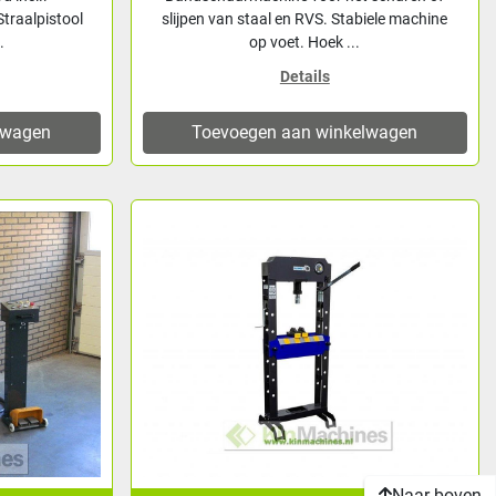
traalpistool
slijpen van staal en RVS. Stabiele machine
.
op voet. Hoek ...
Details
lwagen
Toevoegen aan winkelwagen
Naar boven