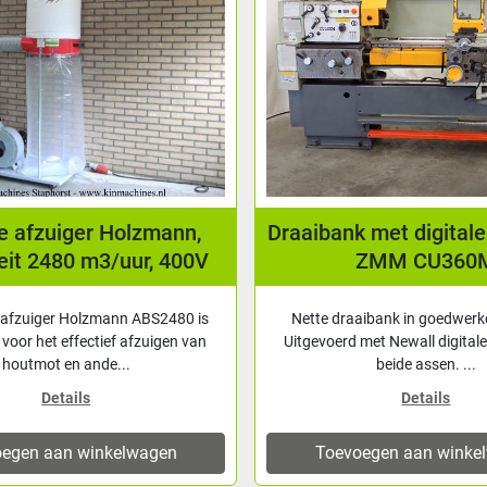
e afzuiger Holzmann,
Draaibank met digitale 
eit 2480 m3/uur, 400V
ZMM CU360
 afzuiger Holzmann ABS2480 is
Nette draaibank in goedwerk
voor het effectief afzuigen van
Uitgevoerd met Newall digitale
houtmot en ande...
beide assen. ...
Details
Details
egen aan winkelwagen
Toevoegen aan winke