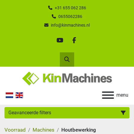
+31 655 062 286
0655062286
info@kinmachines.nl
youtube
facebook
Zoek
menu
Geavanceerde filters
Voorraad
Machines
Houtbewerking
Categorie