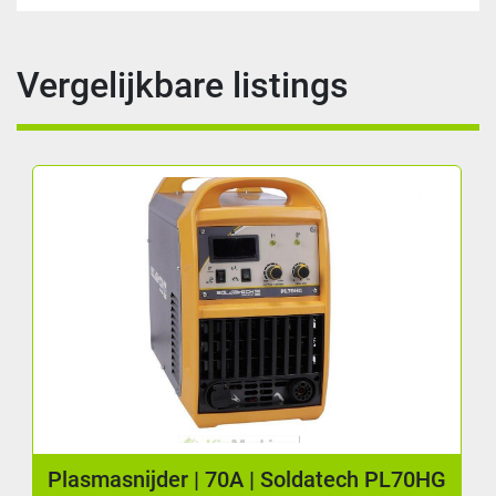
Vergelijkbare listings
Plasmasnijder | 70A | Soldatech PL70HG