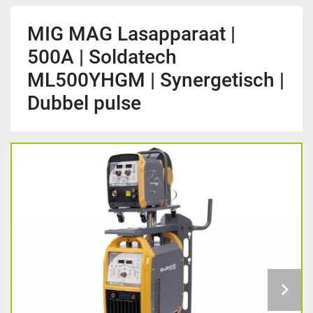
MIG MAG Lasapparaat |
500A | Soldatech
ML500YHGM | Synergetisch |
Dubbel pulse