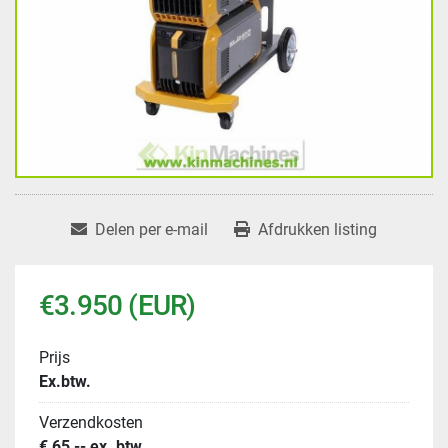
Delen per e-mail
Afdrukken listing
€3.950 (EUR)
Prijs
Ex.btw.
Verzendkosten
€ 65,-- ex. btw.