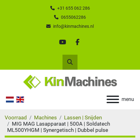
+31 655 062 286
0655062286
info@kinmachines.nl
youtube
facebook
Zoek
menu
Voorraad
Machines
Lassen | Snijden
MIG MAG Lasapparaat | 500A | Soldatech
ML500YHGM | Synergetisch | Dubbel pulse