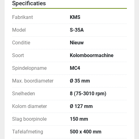
Specificaties
Fabrikant
KMS
Model
S-35A
Conditie
Nieuw
Soort
Kolomboormachine
Spindelopname
MC4
Max. boordiameter
Ø 35 mm
Snelheden
8 (75-3010 rpm)
Kolom diameter
Ø 127 mm
Slag boorpinole
150 mm
Tafelafmeting
500 x 400 mm