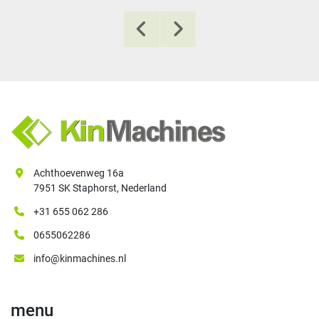
Achthoevenweg 16a
7951 SK Staphorst, Nederland
+31 655 062 286
0655062286
info@kinmachines.nl
menu