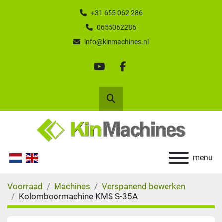
+31 655 062 286
0655062286
info@kinmachines.nl
youtube
facebook
Zoek
menu
Voorraad
Machines
Verspanend bewerken
Kolomboormachine KMS S-35A