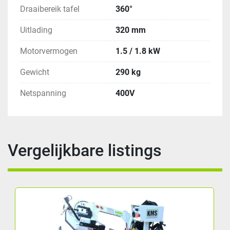
Draaibereik tafel
360°
Uitlading
320 mm
Motorvermogen
1.5 / 1.8 kW
Gewicht
290 kg
Netspanning
400V
Vergelijkbare listings