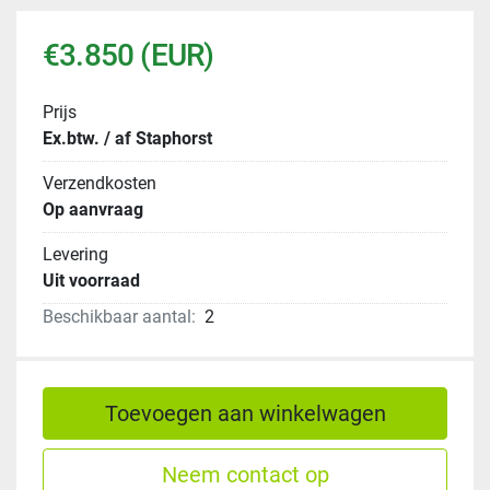
€3.850 (EUR)
Prijs
Ex.btw. / af Staphorst
Verzendkosten
Op aanvraag
Levering
Uit voorraad
Beschikbaar aantal:
2
Toevoegen aan winkelwagen
Neem contact op