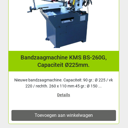
Bandzaagmachine KMS BS-260G,
Capaciteit Ø225mm.
Nieuwe bandzaagmachine. Capaciteit: 90 gr.: Ø 225 / vk
220 / rechth. 260 x 110 mm 45 gr.: Ø 150 ...
Details
Toevoegen aan winkelwagen