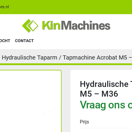
es.nl
KOCHT
CONTACT
Hydraulische Taparm / Tapmachine Acrobat M5 
Hydraulische
M5 – M36
Vraag ons o
Prijs