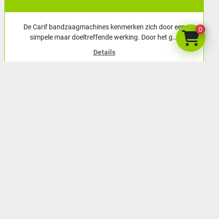
De Carif bandzaagmachines kenmerken zich door een
0
simpele maar doeltreffende werking. Door het g...
Details
Toevoegen aan winkelwagen
menu