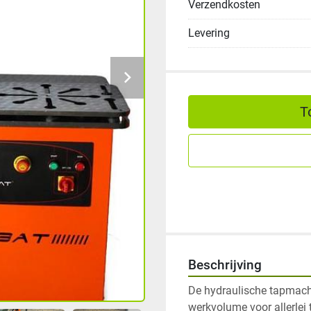
Verzendkosten
Levering
T
Beschrijving
De hydraulische tapmachi
werkvolume voor allerlei