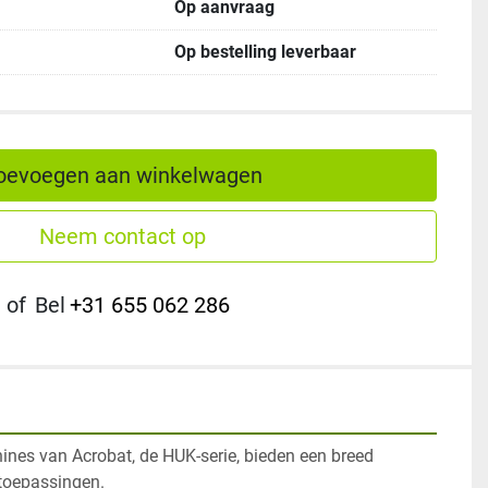
Op aanvraag
Op bestelling leverbaar
oevoegen aan winkelwagen
Neem contact op
of
Bel
+31 655 062 286
nes van Acrobat, de HUK-serie, bieden een breed 
 toepassingen.