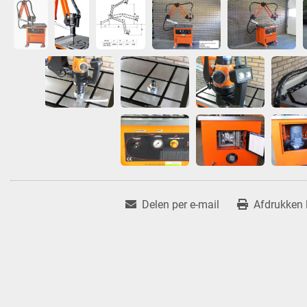
Delen per e-mail
Afdrukken l