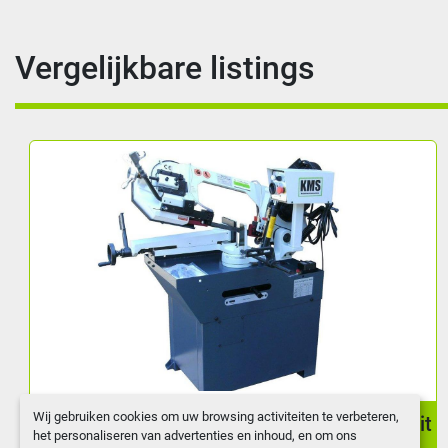
Vergelijkbare listings
Wij gebruiken cookies om uw browsing activiteiten te verbeteren,
Bandzaagmachine KMS BS-260G, Capaciteit
het personaliseren van advertenties en inhoud, en om ons