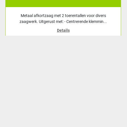
Metaal afkortzaag met 2 toerentallen voor divers
zaagwerk. Uitgerust met: - Centrerende klemmin...
Details
Toevoegen aan winkelwagen