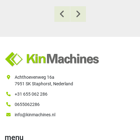
Achthoevenweg 16a
7951 SK Staphorst, Nederland
+31 655 062 286
0655062286
info@kinmachines.nl
menu