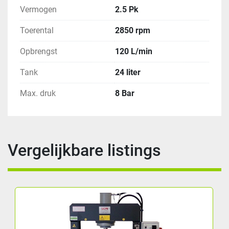
Vermogen
2.5 Pk
Toerental
2850 rpm
Opbrengst
120 L/min
Tank
24 liter
Max. druk
8 Bar
Vergelijkbare listings