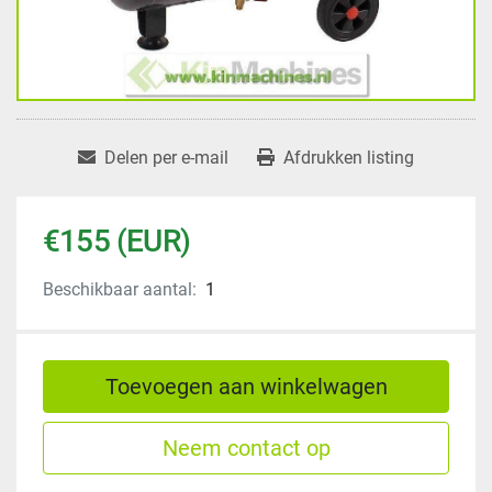
Delen per e-mail
Afdrukken listing
€155 (EUR)
Beschikbaar aantal:
1
Toevoegen aan winkelwagen
Neem contact op