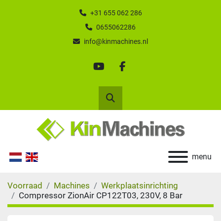
+31 655 062 286
0655062286
info@kinmachines.nl
youtube
facebook
Zoek
menu
Voorraad
Machines
Werkplaatsinrichting
Compressor ZionAir CP122T03, 230V, 8 Bar