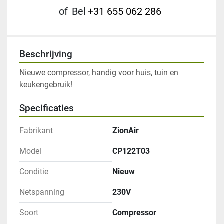
of
Bel
+31 655 062 286
Beschrijving
Nieuwe compressor, handig voor huis, tuin en 
keukengebruik!
Specificaties
Fabrikant
ZionAir
Model
CP122T03
Conditie
Nieuw
Netspanning
230V
Soort
Compressor