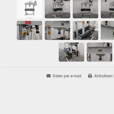
Delen per e-mail
Afdrukken l