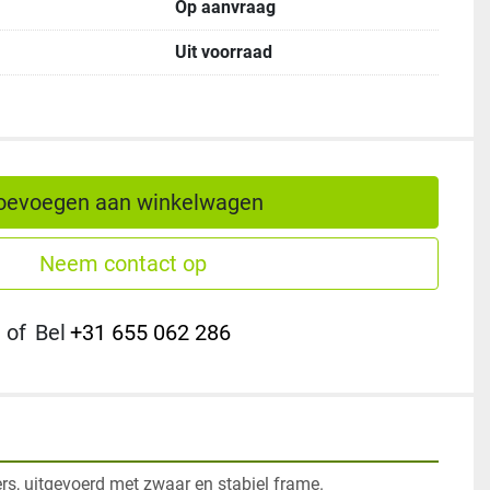
Op aanvraag
Uit voorraad
oevoegen aan winkelwagen
Neem contact op
of
Bel
+31 655 062 286
s, uitgevoerd met zwaar en stabiel frame.
