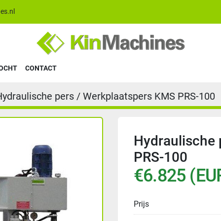
es.nl
KOCHT
CONTACT
Hydraulische pers / Werkplaatspers KMS PRS-100
Hydraulische 
PRS-100
€6.825 (EU
Prijs