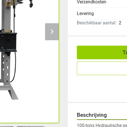
Verzendkosten
Levering
Beschikbaar aantal:
2
T
Beschrijving
100-tons Hydraulische per