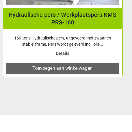
Hydraulische pers / Werkplaatspers KMS
PRS-160
160-tons Hydraulische pers, uitgevoerd met zwaar en
stabiel frame. Pers wordt geleverd incl. olie...
Details
Toevoegen aan winkelwagen