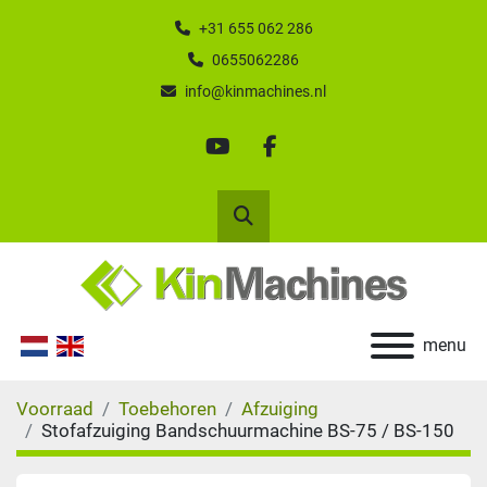
+31 655 062 286
0655062286
info@kinmachines.nl
youtube
facebook
Zoek
menu
Voorraad
Toebehoren
Afzuiging
Stofafzuiging Bandschuurmachine BS-75 / BS-150