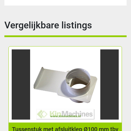
Vergelijkbare listings
Tussenstuk met afsluitklep Ø100 mm tbv