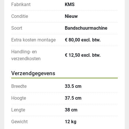
voorkeuren.
Fabrikant
KMS
Conditie
Nieuw
Soort
Bandschuurmachine
Extra kosten montage
€ 80,00 excl. btw.
Handling- en
€ 12,50 excl. btw.
verzendkosten
Verzendgegevens
Breedte
33.5 cm
Hoogte
37.5 cm
Lengte
38 cm
Gewicht
12 kg