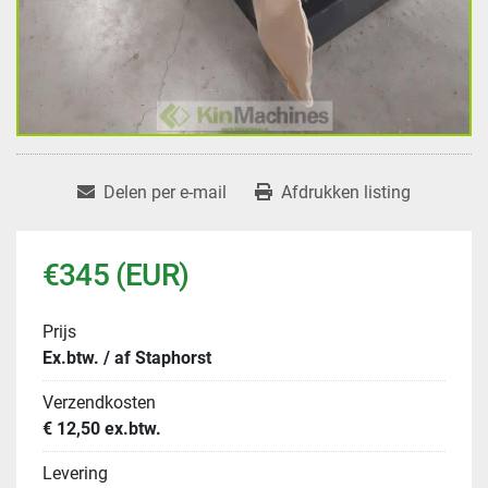
Delen per e-mail
Afdrukken listing
€345 (EUR)
Prijs
Ex.btw. / af Staphorst
Verzendkosten
€ 12,50 ex.btw.
Levering