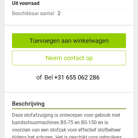
Uit voorraad
Beschikbaar aantal:
2
Toevoegen aan winkelwagen
Neem contact op
of
Bel
+31 655 062 286
Beschrijving
Deze stofafzuiging is ontworpen voor gebruik met 
bandschuurmachines BS-75 en BS-150 en is 
voorzien van een stofzak voor effectief stofbeheer 
tijdens het schuren. Het is geschikt voor gebruikers 