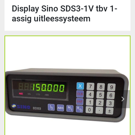
Display Sino SDS3-1V tbv 1-
assig uitleessysteem