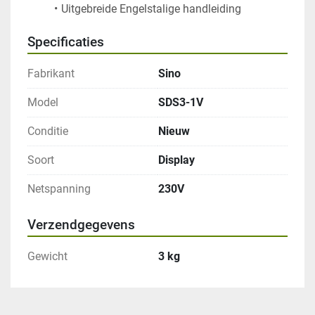
Uitgebreide Engelstalige handleiding
Specificaties
Fabrikant
Sino
Model
SDS3-1V
Conditie
Nieuw
Soort
Display
Netspanning
230V
Verzendgegevens
Gewicht
3 kg