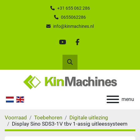
+31 655 062 286
0655062286
info@kinmachines.nl
youtube
facebook
Zoek
menu
Voorraad
Toebehoren
Digitale uitlezing
Display Sino SDS3-1V tbv 1-assig uitleessysteem