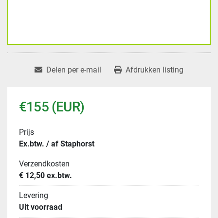
Delen per e-mail
Afdrukken listing
€155 (EUR)
Prijs
Ex.btw. / af Staphorst
Verzendkosten
€ 12,50 ex.btw.
Levering
Uit voorraad