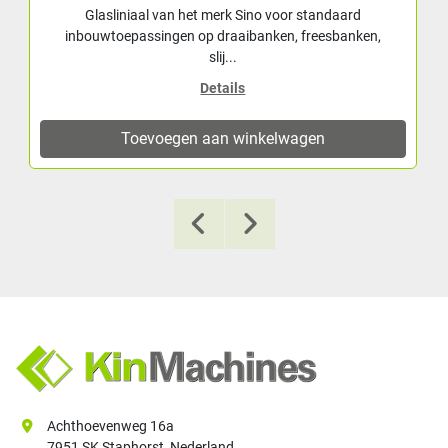
Glasliniaal van het merk Sino voor standaard
inbouwtoepassingen op draaibanken, freesbanken,
slij...
Details
Toevoegen aan winkelwagen
Achthoevenweg 16a
7951 SK Staphorst, Nederland