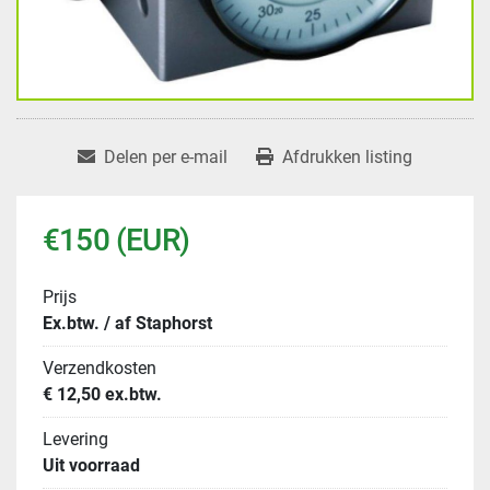
Delen per e-mail
Afdrukken listing
€150 (EUR)
Prijs
Ex.btw. / af Staphorst
Verzendkosten
€ 12,50 ex.btw.
Levering
Uit voorraad