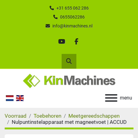
+31 655 062 286
0655062286
info@kinmachines.nl
youtube
facebook
Zoek
menu
Voorraad
Toebehoren
Meetgereedschappen
Nulpuntinstelapparaat met magneetvoet | ACCUD