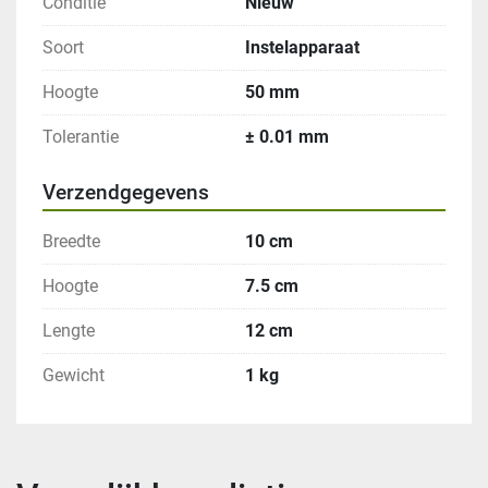
Conditie
Nieuw
Soort
Instelapparaat
Hoogte
50 mm
Tolerantie
± 0.01 mm
Verzendgegevens
Breedte
10 cm
Hoogte
7.5 cm
Lengte
12 cm
Gewicht
1 kg