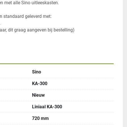
met alle Sino uitleeskasten. 
n standaard geleverd met:
  
ikbaar, dit graag aangeven bij bestelling)
l
Sino
KA-300
Nieuw
Liniaal KA-300
720 mm