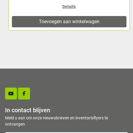
Details
Toevoegen aan winkelwagen
youtube
facebook
In contact blijven
Meld u aan om onze nieuwsbrieven en inventarisflyers te
ontvangen.