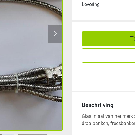
Levering
T
Beschrijving
Glasliniaal van het merk
draaibanken, freesbanken