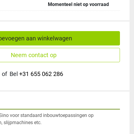
Momenteel niet op voorraad
oevoegen aan winkelwagen
Neem contact op
of
Bel
+31 655 062 286
 Sino voor standaard inbouwtoepassingen op 
, slijpmachines etc. 