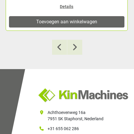
Details
Toevoegen aan winkelwagen
Achthoevenweg 16a
7951 SK Staphorst, Nederland
+31 655 062 286