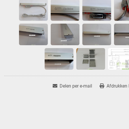
Delen per e-mail
Afdrukken l