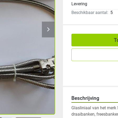
Levering
Beschikbaar aantal:
5
T
Beschrijving
Glasliniaal van het merk
draaibanken, freesbanken