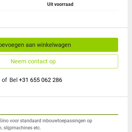
Uit voorraad
oevoegen aan winkelwagen
Neem contact op
of
Bel
+31 655 062 286
 Sino voor standaard inbouwtoepassingen op 
, slijpmachines etc. 