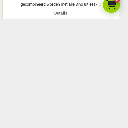
gecombineerd worden met alle Sino uitleesk...
Details
Toevoegen aan winkelwagen
menu
Voorraad
Verkocht
Contact