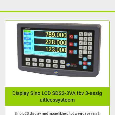
Display Sino LCD SDS2-3VA tbv 3-assig
uitleessysteem
Sino LCD display met mogelijkheid tot weergave van 3