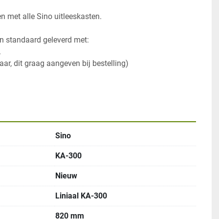
met alle Sino uitleeskasten. 
n standaard geleverd met:
  
ikbaar, dit graag aangeven bij bestelling)
l
Sino
KA-300
Nieuw
Liniaal KA-300
820 mm