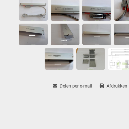
Delen per e-mail
Afdrukken l