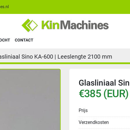
es.nl
KOCHT
CONTACT
asliniaal Sino KA-600 | Leeslengte 2100 mm
Glasliniaal S
€385 (EUR)
Prijs
Verzendkosten