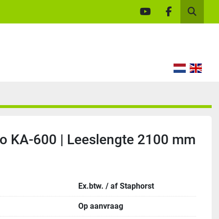
youtube
facebook
Zoek
ino KA-600 | Leeslengte 2100 mm
Ex.btw. / af Staphorst
Op aanvraag