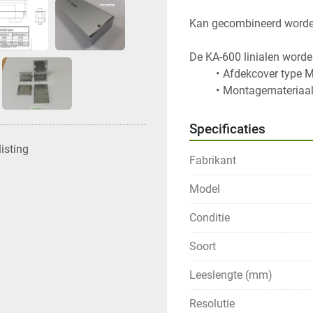
Kan gecombineerd worden
Specificaties
isting
Fabrikant
Model
Conditie
Soort
Leeslengte (mm)
Resolutie