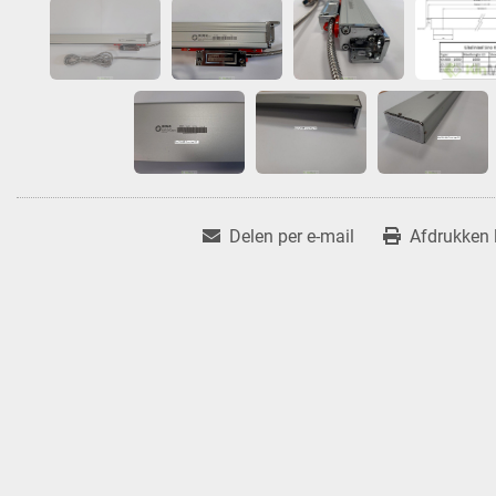
Delen per e-mail
Afdrukken l