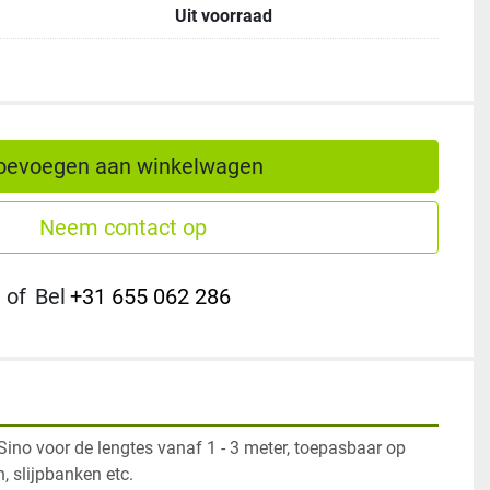
Uit voorraad
oevoegen aan winkelwagen
Neem contact op
of
Bel
+31 655 062 286
Sino voor de lengtes vanaf 1 - 3 meter, toepasbaar op 