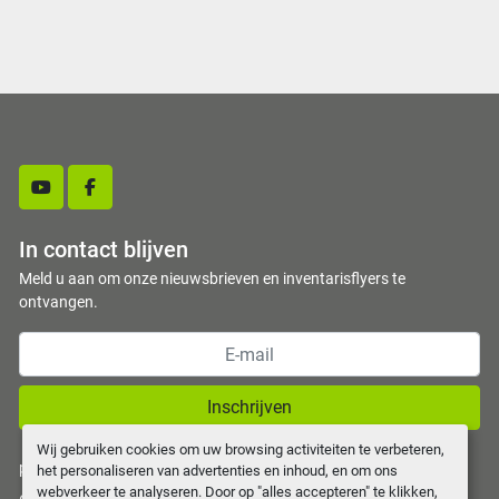
youtube
facebook
In contact blijven
Meld u aan om onze nieuwsbrieven en inventarisflyers te
ontvangen.
Inschrijven
Wij gebruiken cookies om uw browsing activiteiten te verbeteren,
privacy policy
het personaliseren van advertenties en inhoud, en om ons
webverkeer te analyseren. Door op "alles accepteren" te klikken,