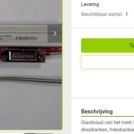
Levering
Beschikbaar aantal:
1
T
Beschrijving
Glasliniaal van het merk 