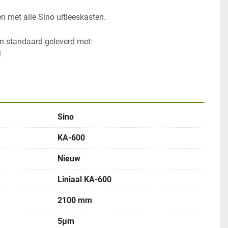
 met alle Sino uitleeskasten.
Sino
KA-600
Nieuw
Liniaal KA-600
2100 mm
5μm