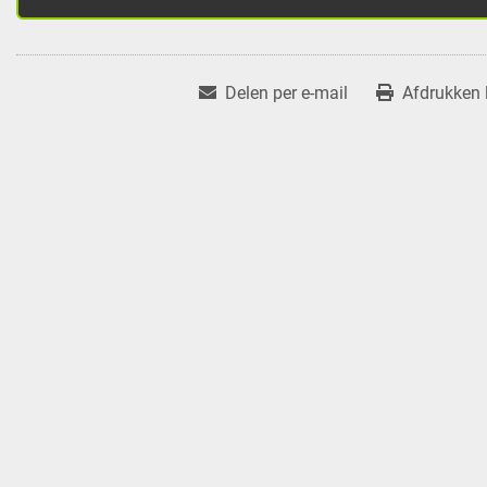
Delen per e-mail
Afdrukken l