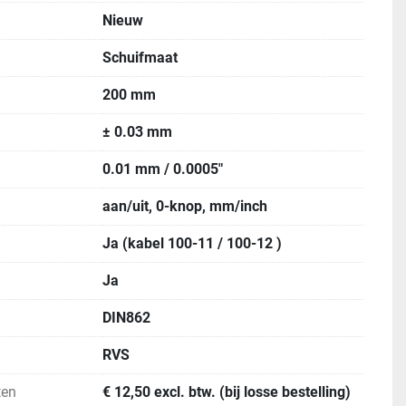
Nieuw
Schuifmaat
200 mm
± 0.03 mm
0.01 mm / 0.0005"
aan/uit, 0-knop, mm/inch
Ja (kabel 100-11 / 100-12 )
Ja
DIN862
RVS
ten
€ 12,50 excl. btw. (bij losse bestelling)