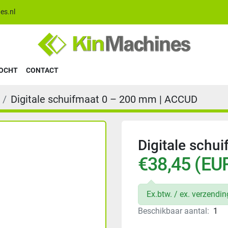
es.nl
KOCHT
CONTACT
Digitale schuifmaat 0 – 200 mm | ACCUD
Digitale schu
€38,45 (EU
Ex.btw. / ex. verzendi
Beschikbaar aantal:
1