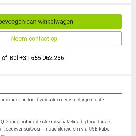
oevoegen aan winkelwagen
Neem contact op
of
Bel
+31 655 062 286
chuifmaat bedoeld voor algemene metingen in de 
,03 mm, automatische uitschakeling bij langdurige 
erij, gegevensuitvoer - mogelijkheid om via USB-kabel 