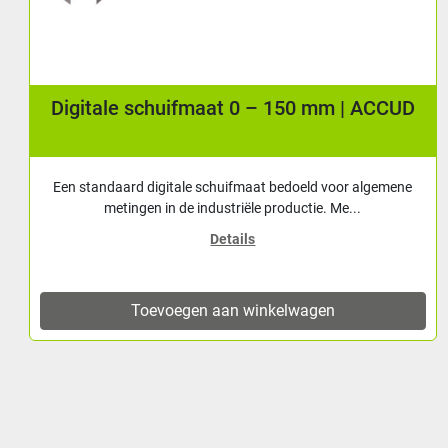
Digitale schuifmaat 0 – 150 mm | ACCUD
Een standaard digitale schuifmaat bedoeld voor algemene
metingen in de industriële productie. Me...
Details
Toevoegen aan winkelwagen