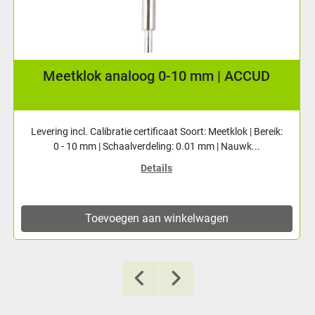
Meetklok analoog 0-10 mm | ACCUD
Levering incl. Calibratie certificaat Soort: Meetklok | Bereik:
0 - 10 mm | Schaalverdeling: 0.01 mm | Nauwk...
Details
Toevoegen aan winkelwagen