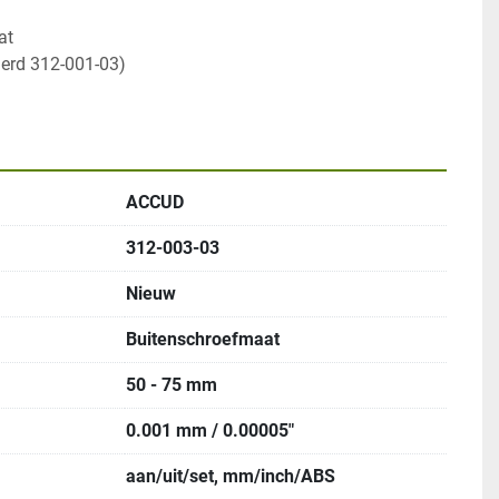
derd 312-001-03)
ACCUD
312-003-03
Nieuw
Buitenschroefmaat
50 - 75 mm
0.001 mm / 0.00005"
aan/uit/set, mm/inch/ABS