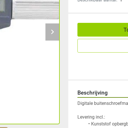
T
Beschrijving
Digitale buitenschroefma