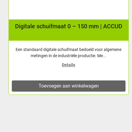
Digitale schuifmaat 0 – 150 mm | ACCUD
Een standaard digitale schuifmaat bedoeld voor algemene
metingen in de industriële productie. Me...
Details
Toevoegen aan winkelwagen