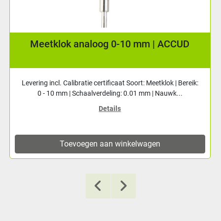
Meetklok analoog 0-10 mm | ACCUD
Levering incl. Calibratie certificaat Soort: Meetklok | Bereik:
0 - 10 mm | Schaalverdeling: 0.01 mm | Nauwk...
Details
Toevoegen aan winkelwagen