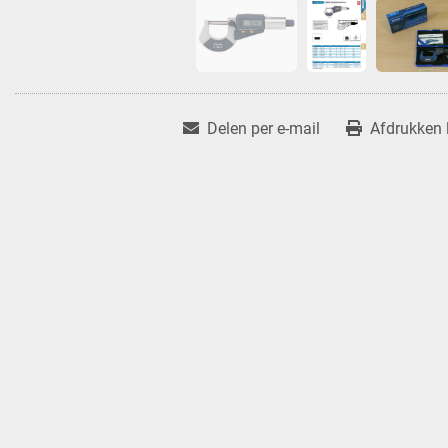
Delen per e-mail
Afdrukken l