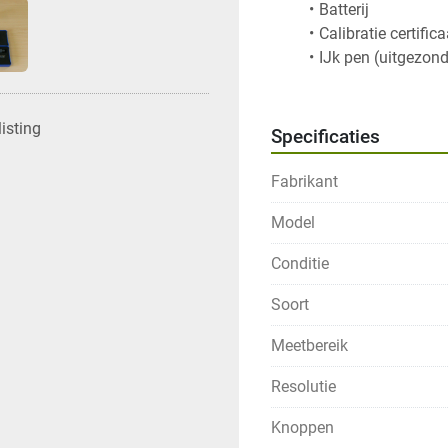
IJk pen (uitgezon
isting
Specificaties
Fabrikant
Model
Conditie
Soort
Meetbereik
Resolutie
Knoppen