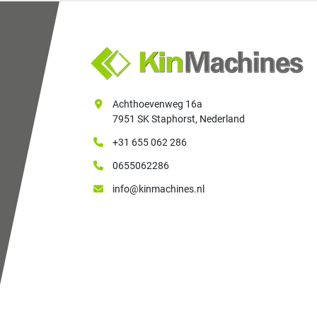
Achthoevenweg 16a
7951 SK Staphorst, Nederland
+31 655 062 286
0655062286
info@kinmachines.nl