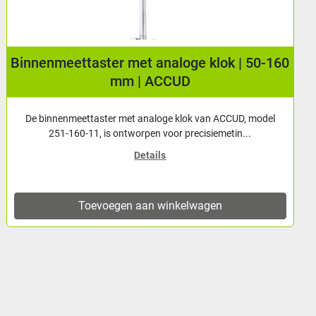
Binnenmeettaster met analoge klok | 50-160
mm | ACCUD
De binnenmeettaster met analoge klok van ACCUD, model
251-160-11, is ontworpen voor precisiemetin...
Details
Toevoegen aan winkelwagen