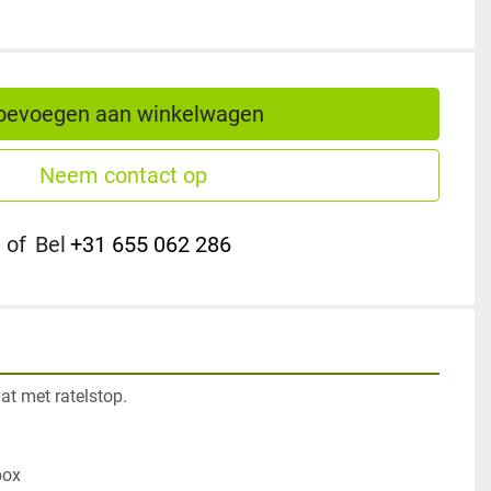
oevoegen aan winkelwagen
Neem contact op
of
Bel
+31 655 062 286
at met ratelstop.