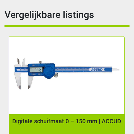
Vergelijkbare listings
Digitale schuifmaat 0 – 150 mm | ACCUD