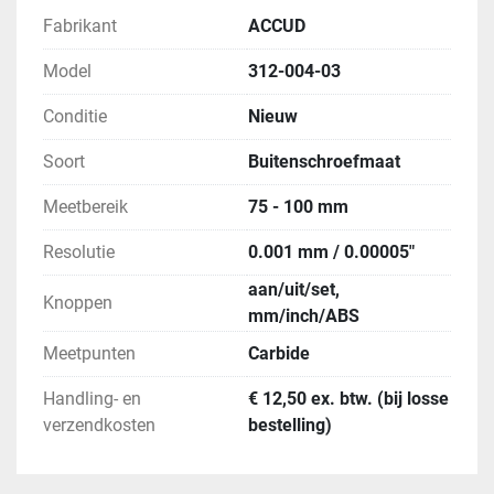
Fabrikant
ACCUD
Model
312-004-03
Conditie
Nieuw
Soort
Buitenschroefmaat
Meetbereik
75 - 100 mm
Resolutie
0.001 mm / 0.00005"
aan/uit/set,
Knoppen
mm/inch/ABS
Meetpunten
Carbide
Handling- en
€ 12,50 ex. btw. (bij losse
verzendkosten
bestelling)