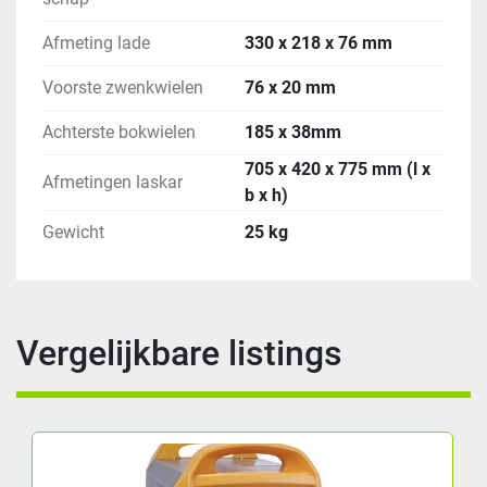
Afmeting lade
330 x 218 x 76 mm
Voorste zwenkwielen
76 x 20 mm
Achterste bokwielen
185 x 38mm
705 x 420 x 775 mm (l x
Afmetingen laskar
b x h)
Gewicht
25 kg
Vergelijkbare listings