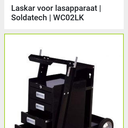
Laskar voor lasapparaat |
Soldatech | WC02LK