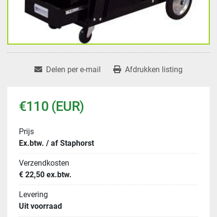
Delen per e-mail
Afdrukken listing
€110 (EUR)
Prijs
Ex.btw. / af Staphorst
Verzendkosten
€ 22,50 ex.btw.
Levering
Uit voorraad