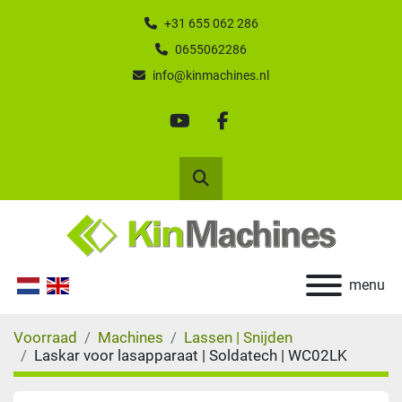
+31 655 062 286
0655062286
info@kinmachines.nl
youtube
facebook
Zoek
menu
Voorraad
Machines
Lassen | Snijden
Laskar voor lasapparaat | Soldatech | WC02LK