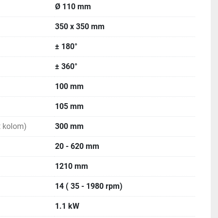
Ø 110 mm
350 x 350 mm
± 180°
± 360°
100 mm
105 mm
ot kolom)
300 mm
20 - 620 mm
1210 mm
14 ( 35 - 1980 rpm)
1.1 kW