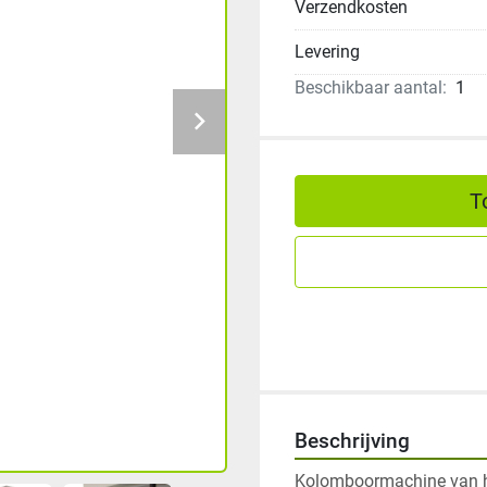
Verzendkosten
Levering
Beschikbaar aantal:
1
T
Beschrijving
Kolomboormachine van he