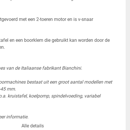
tgevoerd met een 2-toeren motor en is v-snaar 
tafel en een boorklem die gebruikt kan worden door de 
en.
 van de Italiaanse fabrikant Bianchini.
rmachines bestaat uit een groot aantal modellen met 
-45 mm. 
a. kruistafel, koelpomp, spindelvoeding, variabel 
r informatie. 
Alle details