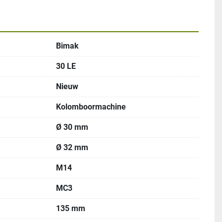
Bimak
30 LE
Nieuw
Kolomboormachine
Ø 30 mm
Ø 32 mm
M14
MC3
135 mm