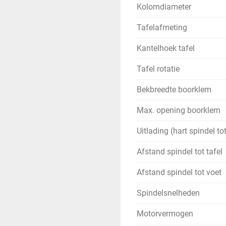
Kolomdiameter
Tafelafmeting
Kantelhoek tafel
Tafel rotatie
Bekbreedte boorklem
Max. opening boorklem
Uitlading (hart spindel t
Afstand spindel tot tafel
Afstand spindel tot voet
Spindelsnelheden
Motorvermogen