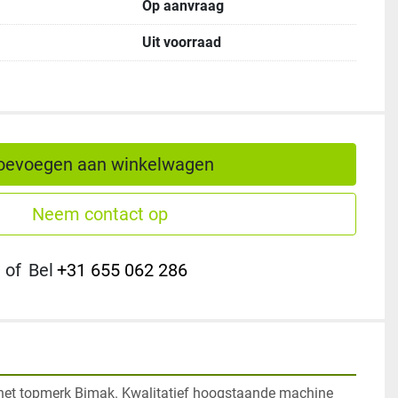
Op aanvraag
Uit voorraad
oevoegen aan winkelwagen
Neem contact op
of
Bel
+31 655 062 286
t topmerk Bimak. Kwalitatief hoogstaande machine 