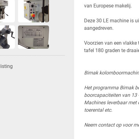
van Europese makelij. 
Deze 30 LE machine is ui
aangedreven. 
Voorzien van een vlakke 
tafel 180 graden te draai
isting
Bimak kolomboormachines
Het programma Bimak boo
boorcapaciteiten van 13 
Machines leverbaar met o.
toerental etc. 
Neem contact op voor mee