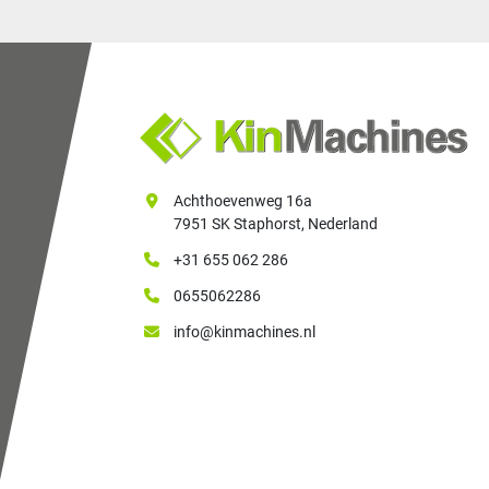
Achthoevenweg 16a
7951 SK Staphorst, Nederland
+31 655 062 286
0655062286
info@kinmachines.nl