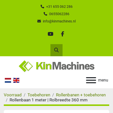
+31 655 062 286
0655062286
info@kinmachines.nl
youtube
facebook
Zoek
menu
Voorraad
Toebehoren
Rollenbanen + toebehoren
Rollenbaan 1 meter | Rolbreedte 360 mm