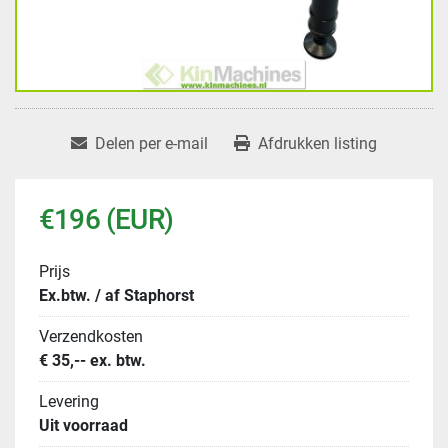
Delen per e-mail
Afdrukken listing
€196 (EUR)
Prijs
Ex.btw. / af Staphorst
Verzendkosten
€ 35,-- ex. btw.
Levering
Uit voorraad