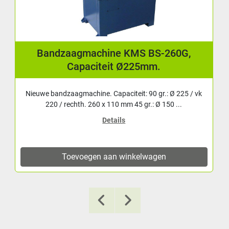
Bandzaagmachine KMS BS-260G,
Capaciteit Ø225mm.
Nieuwe bandzaagmachine. Capaciteit: 90 gr.: Ø 225 / vk
220 / rechth. 260 x 110 mm 45 gr.: Ø 150 ...
Details
Toevoegen aan winkelwagen