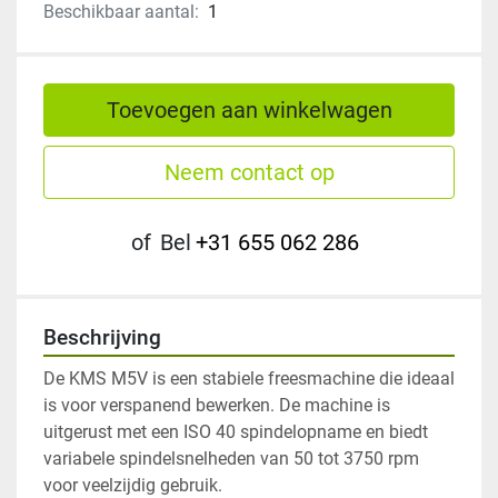
Beschikbaar aantal:
1
Toevoegen aan winkelwagen
Neem contact op
of
Bel
+31 655 062 286
Beschrijving
De KMS M5V is een stabiele freesmachine die ideaal 
is voor verspanend bewerken. De machine is 
uitgerust met een ISO 40 spindelopname en biedt 
variabele spindelsnelheden van 50 tot 3750 rpm 
voor veelzijdig gebruik. 