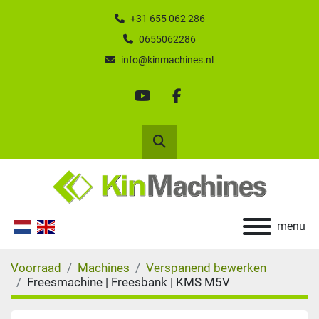
+31 655 062 286
0655062286
info@kinmachines.nl
youtube
facebook
Zoek
menu
Voorraad
Machines
Verspanend bewerken
Freesmachine | Freesbank | KMS M5V