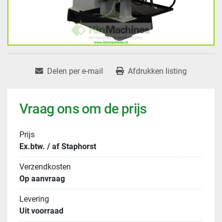
Delen per e-mail
Afdrukken listing
Vraag ons om de prijs
Prijs
Ex.btw. / af Staphorst
Verzendkosten
Op aanvraag
Levering
Uit voorraad