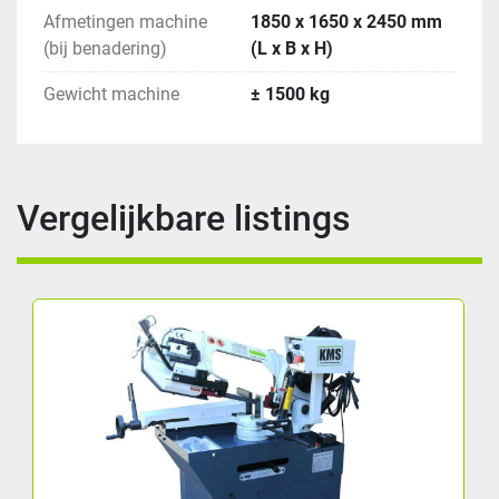
Afmetingen machine
1850 x 1650 x 2450 mm
(bij benadering)
(L x B x H)
Gewicht machine
± 1500 kg
Vergelijkbare listings