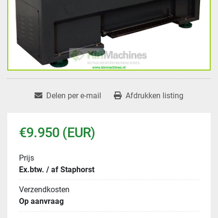
Delen per e-mail
Afdrukken listing
€9.950 (EUR)
Prijs
Ex.btw. / af Staphorst
Verzendkosten
Op aanvraag