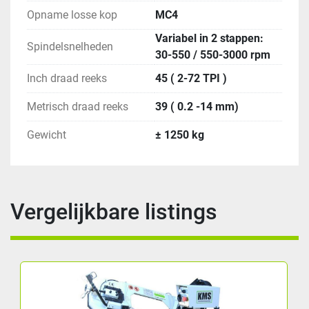
Opname losse kop
MC4
Variabel in 2 stappen:
Spindelsnelheden
30-550 / 550-3000 rpm
Inch draad reeks
45 ( 2-72 TPI )
Metrisch draad reeks
39 ( 0.2 -14 mm)
Gewicht
± 1250 kg
Vergelijkbare listings