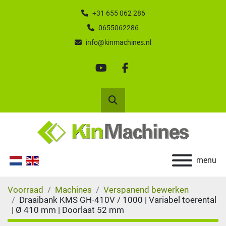
+31 655 062 286
0655062286
info@kinmachines.nl
youtube
facebook
Zoek
menu
Voorraad
Machines
Verspanend bewerken
Draaibank KMS GH-410V / 1000 | Variabel toerental
| Ø 410 mm | Doorlaat 52 mm