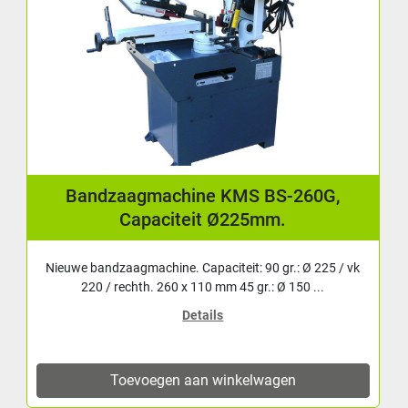
Bandzaagmachine KMS BS-260G,
Capaciteit Ø225mm.
Nieuwe bandzaagmachine. Capaciteit: 90 gr.: Ø 225 / vk
220 / rechth. 260 x 110 mm 45 gr.: Ø 150 ...
Details
Toevoegen aan winkelwagen