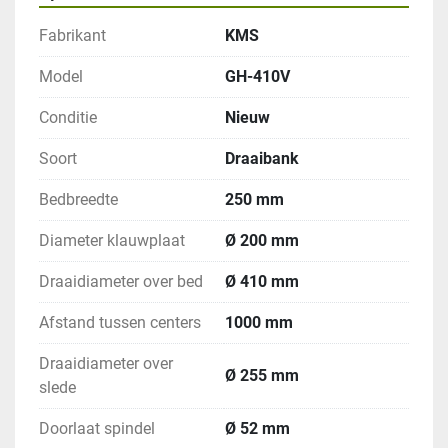
Fabrikant
KMS
Model
GH-410V
Conditie
Nieuw
Soort
Draaibank
Bedbreedte
250 mm
Diameter klauwplaat
Ø 200 mm
Draaidiameter over bed
Ø 410 mm
Afstand tussen centers
1000 mm
Draaidiameter over
Ø 255 mm
slede
Doorlaat spindel
Ø 52 mm