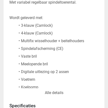
Met variabel regelbaar spindeltoerental. 
Wordt geleverd met:
3-klauw (Camlock)
4-klauw (Camlock)
Multifix wisselhouder + beitelhouders
Spindelafscherming (CE)
Vaste bril
Meelopende bril
Digitale uitlezing op 2 assen
Voetrem
Koelpomp
Alle details
Verlichting
Specificaties