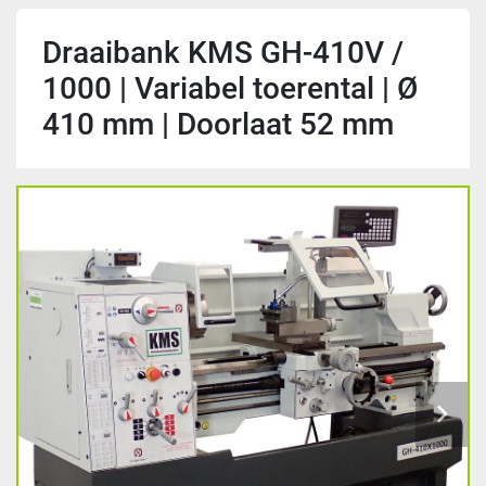
Draaibank KMS GH-410V /
1000 | Variabel toerental | Ø
410 mm | Doorlaat 52 mm