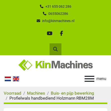
+31 655 062 286
0655062286
info@kinmachines.nl
youtube
facebook
Zoek
menu
Voorraad
Machines
Buis- en pijp bewerking
Profielwals handbediend Holzmann RBM28M