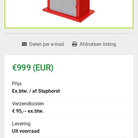
Delen per e-mail
Afdrukken listing
€999 (EUR)
Prijs
Ex.btw. / af Staphorst
Verzendkosten
€ 95,-- ex.btw.
Levering
Uit voorraad