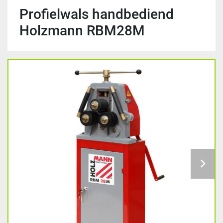
Profielwals handbediend
Holzmann RBM28M