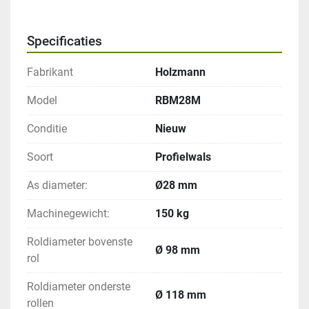
Specificaties
Fabrikant
Holzmann
Model
RBM28M
Conditie
Nieuw
Soort
Profielwals
As diameter:
Ø28 mm
Machinegewicht:
150 kg
Roldiameter bovenste
Ø 98 mm
rol
Roldiameter onderste
Ø 118 mm
rollen