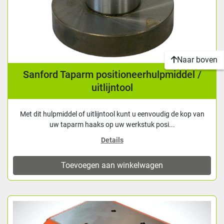
Naar boven
Sanford Taparm positioneerhulpmiddel /
uitlijntool
Met dit hulpmiddel of uitlijntool kunt u eenvoudig de kop van
uw taparm haaks op uw werkstuk posi...
Details
Toevoegen aan winkelwagen