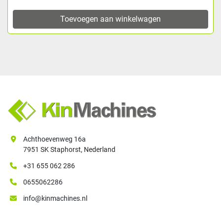
Toevoegen aan winkelwagen
Achthoevenweg 16a
7951 SK Staphorst, Nederland
+31 655 062 286
0655062286
info@kinmachines.nl