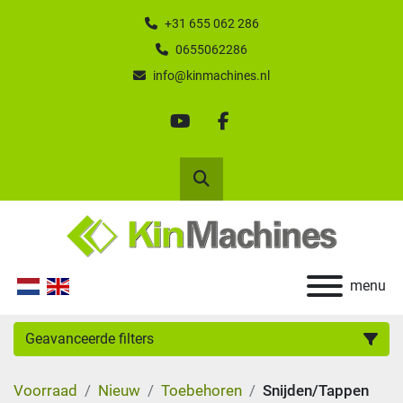
+31 655 062 286
0655062286
info@kinmachines.nl
youtube
facebook
Zoek
menu
Geavanceerde filters
Voorraad
Nieuw
Toebehoren
Snijden/Tappen
Categorie