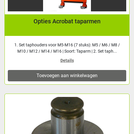
Opties Acrobat taparmen
1. Set taphouders voor M5-M16 (7 stuks): M5 / M6 / M8 /
M10 / M12 / M14 / M16 | Soort: Taparm | 2. Set taph...
Details
Toevoegen aan winkelwagen