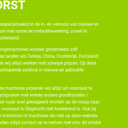
ORST
gespecialiseerd in de in- en verkoop van nieuwe en
oor met name de metaalbewerking, zowel in
buitenland.
ingsmachines worden grotendeels zelf
se landen als Turkije, China, Oostenrijk, Duitsland,
n wij altijd werken met scherpe prijzen. Op deze
oorlopende aanbod in nieuwe en gebruikte
e machines proberen wij altijd uit voorraad te
 afspraken met enkele andere groothandels /
ter vaak snel gereageerd worden op de vraag naar
oorraad in Staphorst niet toereikend is. Ook bij
r machines of machines die niet op deze website
den altijd contact op te nemen met ons, dit omdat