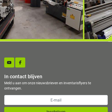
youtube
facebook
In contact blijven
Meld u aan om onze nieuwsbrieven en inventarisflyers te
ontvangen.
Inschrijven