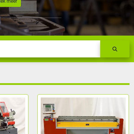
dek meer