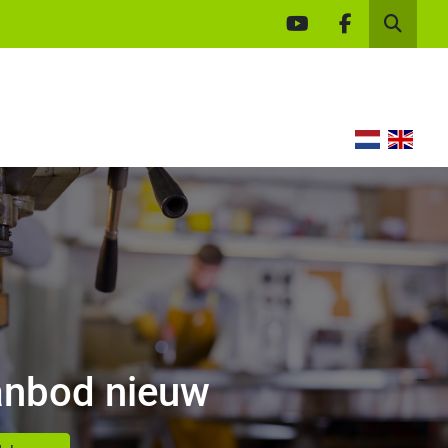
youtube
facebook
Zoek
nbod nieuw