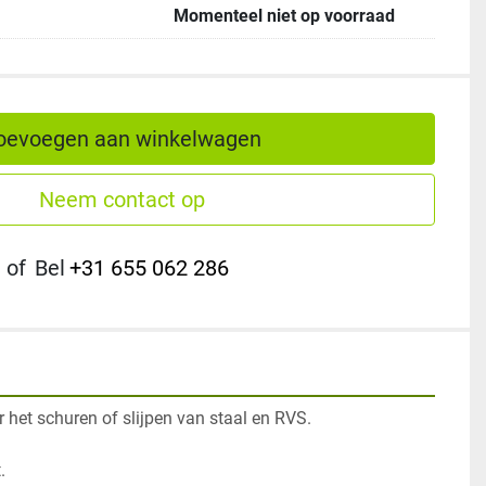
Momenteel niet op voorraad
oevoegen aan winkelwagen
Neem contact op
of
Bel
+31 655 062 286