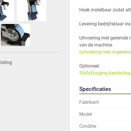
Uitvoering met geremde mot
van de machine.
(uitvoering met ongeremde
isting
Stofafzuiging bandschu
Specificaties
Fabrikant
Model
Conditie