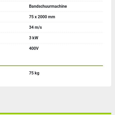
Bandschuurmachine
75 x 2000 mm
34 m/s
3 kW
400V
75 kg