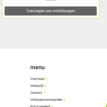
evoegen aan winkelwagen
Toe
menu
Voorraad
Verkocht
Contact
Verkoopvoorwaarden
Privacybeleid