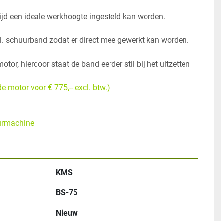
or, hierdoor staat de band eerder stil bij het uitzetten 
 motor voor € 775,-- excl. btw.)
urmachine
KMS
BS-75
Nieuw