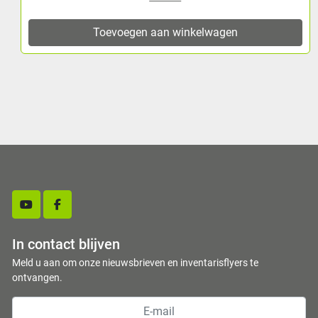
Toevoegen aan winkelwagen
T
youtube
facebook
In contact blijven
Meld u aan om onze nieuwsbrieven en inventarisflyers te
ontvangen.