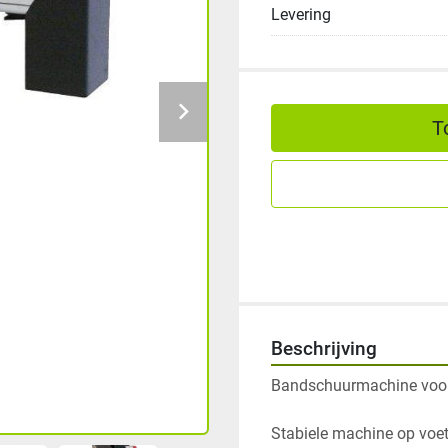
Levering
T
Beschrijving