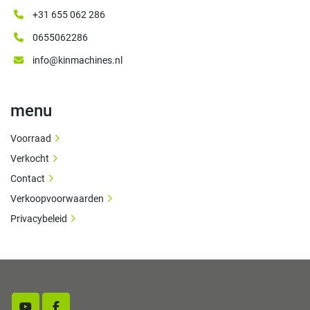
+31 655 062 286
0655062286
info@kinmachines.nl
menu
Voorraad
Verkocht
Contact
Verkoopvoorwaarden
Privacybeleid