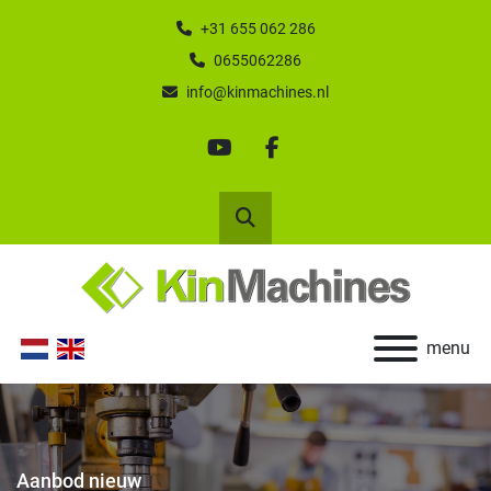
+31 655 062 286
0655062286
info@kinmachines.nl
youtube
facebook
Zoek
menu
Aanbod nieuw