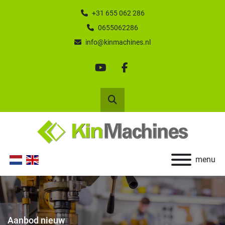
+31 655 062 286
0655062286
info@kinmachines.nl
youtube
facebook
Zoek
menu
Aanbod nieuw