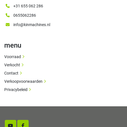
+31 655 062 286
0655062286
info@kinmachines.nl
menu
Voorraad
Verkocht
Contact
Verkoopvoorwaarden
Privacybeleid