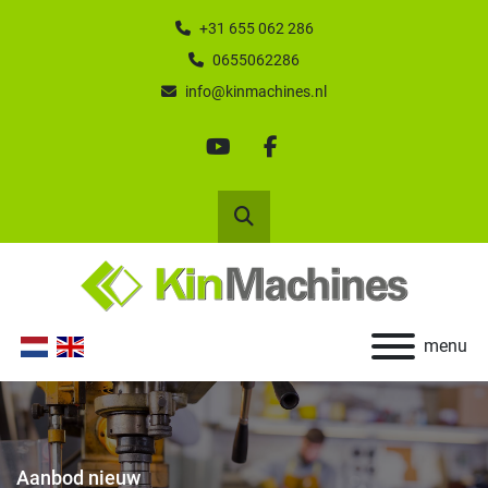
+31 655 062 286
0655062286
info@kinmachines.nl
youtube
facebook
Zoek
menu
Aanbod nieuw