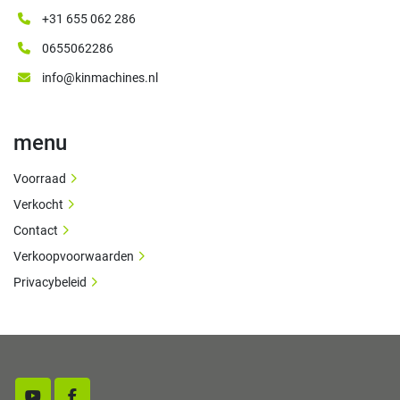
+31 655 062 286
0655062286
info@kinmachines.nl
menu
Voorraad
Verkocht
Contact
Verkoopvoorwaarden
Privacybeleid