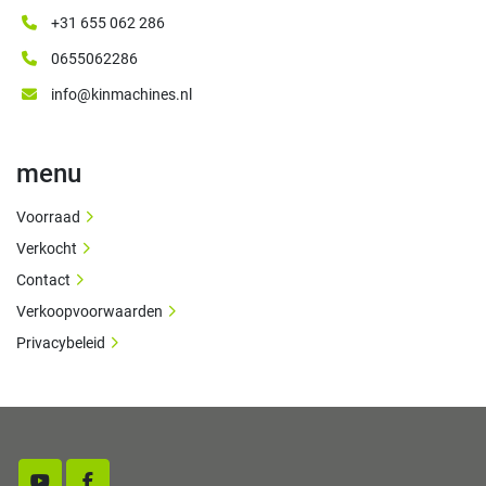
+31 655 062 286
0655062286
info@kinmachines.nl
menu
Voorraad
Verkocht
Contact
Verkoopvoorwaarden
Privacybeleid