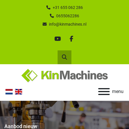
+31 655 062 286
0655062286
info@kinmachines.nl
youtube
facebook
Zoek
menu
Aanbod nieuw