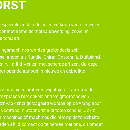
ORST
gespecialiseerd in de in- en verkoop van nieuwe en
oor met name de metaalbewerking, zowel in
buitenland.
ingsmachines worden grotendeels zelf
se landen als Turkije, China, Oostenrijk, Duitsland,
n wij altijd werken met scherpe prijzen. Op deze
oorlopende aanbod in nieuwe en gebruikte
e machines proberen wij altijd uit voorraad te
 afspraken met enkele andere groothandels /
ter vaak snel gereageerd worden op de vraag naar
oorraad in Staphorst niet toereikend is. Ook bij
r machines of machines die niet op deze website
den altijd contact op te nemen met ons, dit omdat