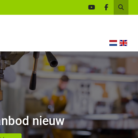
youtube
facebook
Zoek
nbod nieuw