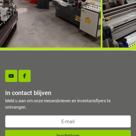
youtube
facebook
In contact blijven
Meld u aan om onze nieuwsbrieven en inventarisflyers te
ontvangen.
Inschrijven