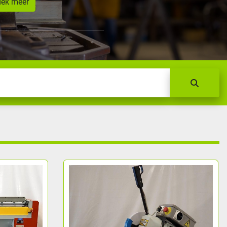
dek meer