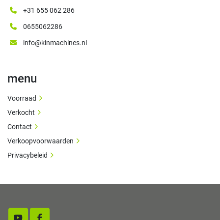
+31 655 062 286
0655062286
info@kinmachines.nl
menu
Voorraad
Verkocht
Contact
Verkoopvoorwaarden
Privacybeleid