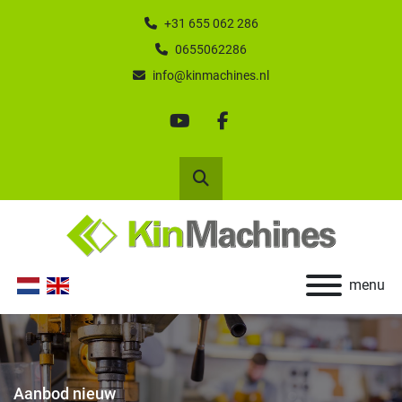
+31 655 062 286
0655062286
info@kinmachines.nl
youtube
facebook
Zoek
menu
Aanbod nieuw