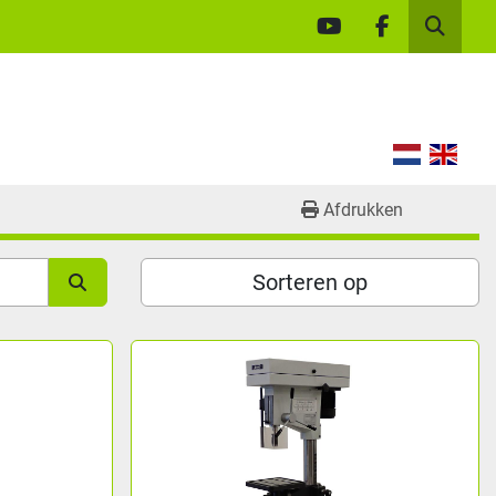
youtube
facebook
Zoek
Afdrukken
Sorteren op