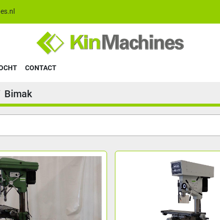
es.nl
KOCHT
CONTACT
Bimak