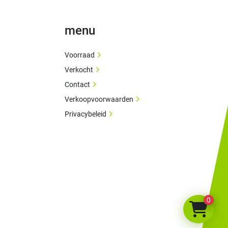
menu
Voorraad
Verkocht
Contact
Verkoopvoorwaarden
Privacybeleid
0