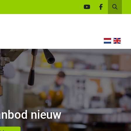
youtube
facebook
Zoek
nbod nieuw