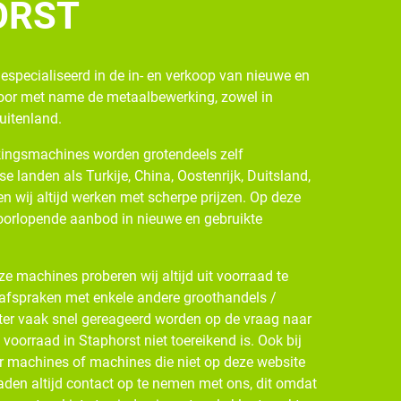
ORST
gespecialiseerd in de in- en verkoop van nieuwe en
oor met name de metaalbewerking, zowel in
buitenland.
ingsmachines worden grotendeels zelf
se landen als Turkije, China, Oostenrijk, Duitsland,
n wij altijd werken met scherpe prijzen. Op deze
oorlopende aanbod in nieuwe en gebruikte
e machines proberen wij altijd uit voorraad te
 afspraken met enkele andere groothandels /
ter vaak snel gereageerd worden op de vraag naar
oorraad in Staphorst niet toereikend is. Ook bij
r machines of machines die niet op deze website
den altijd contact op te nemen met ons, dit omdat