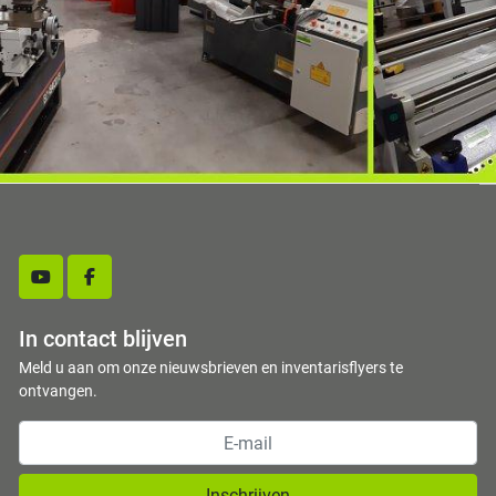
youtube
facebook
In contact blijven
Meld u aan om onze nieuwsbrieven en inventarisflyers te
ontvangen.
Inschrijven