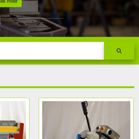
dek meer