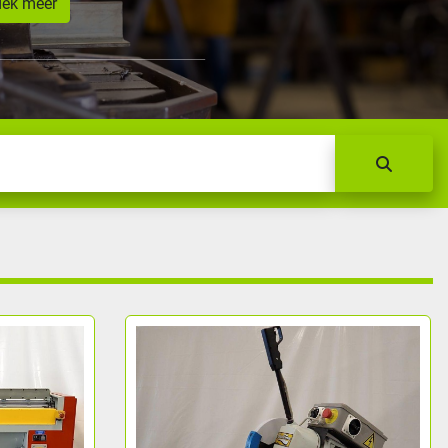
dek meer