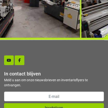
youtube
facebook
In contact blijven
Meld u aan om onze nieuwsbrieven en inventarisflyers te
ontvangen.
Inschrijven