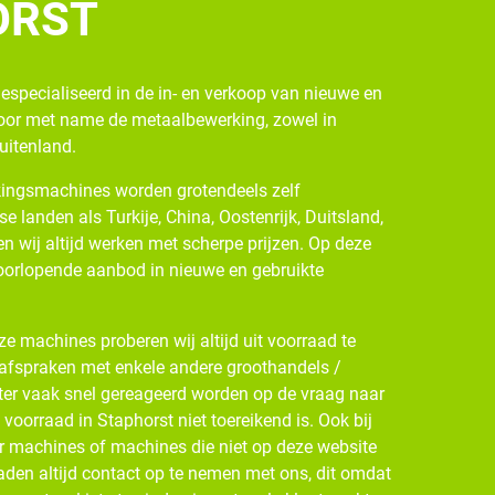
ORST
gespecialiseerd in de in- en verkoop van nieuwe en
oor met name de metaalbewerking, zowel in
buitenland.
ingsmachines worden grotendeels zelf
se landen als Turkije, China, Oostenrijk, Duitsland,
n wij altijd werken met scherpe prijzen. Op deze
oorlopende aanbod in nieuwe en gebruikte
e machines proberen wij altijd uit voorraad te
 afspraken met enkele andere groothandels /
ter vaak snel gereageerd worden op de vraag naar
oorraad in Staphorst niet toereikend is. Ook bij
r machines of machines die niet op deze website
den altijd contact op te nemen met ons, dit omdat