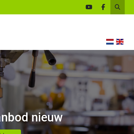
youtube
facebook
Zoek
nbod nieuw