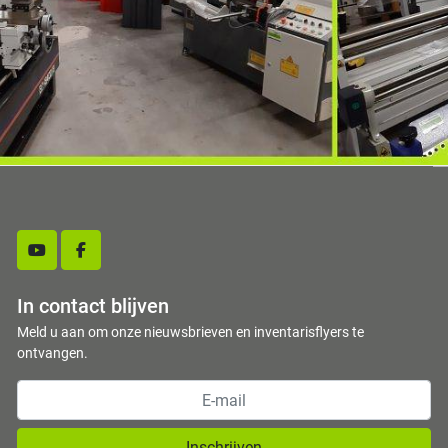
youtube
facebook
In contact blijven
Meld u aan om onze nieuwsbrieven en inventarisflyers te
ontvangen.
Inschrijven