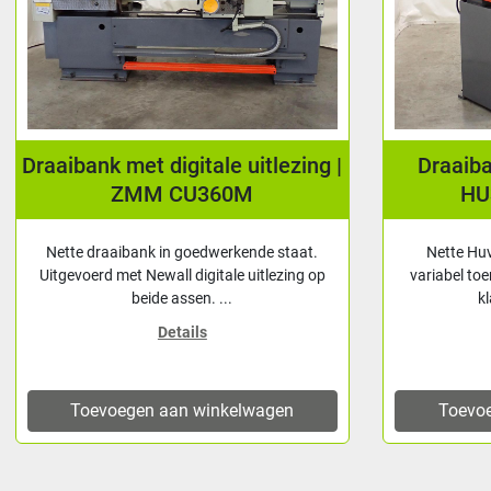
Draaibank met digitale uitlezing |
Draaib
ZMM CU360M
HU
Nette draaibank in goedwerkende staat.
Nette Hu
Uitgevoerd met Newall digitale uitlezing op
variabel toe
beide assen. ...
k
Details
Toevoegen aan winkelwagen
Toevo