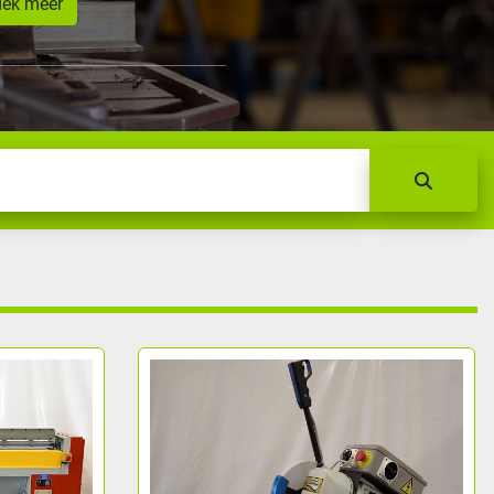
dek meer