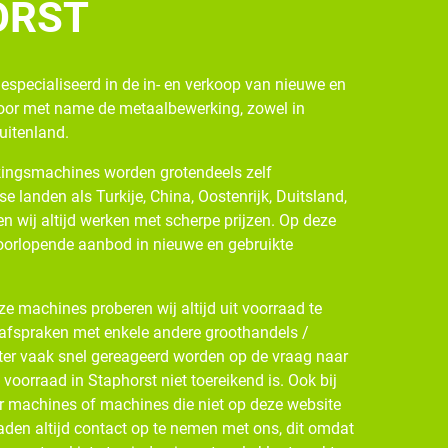
ORST
gespecialiseerd in de in- en verkoop van nieuwe en
oor met name de metaalbewerking, zowel in
buitenland.
ingsmachines worden grotendeels zelf
se landen als Turkije, China, Oostenrijk, Duitsland,
n wij altijd werken met scherpe prijzen. Op deze
oorlopende aanbod in nieuwe en gebruikte
e machines proberen wij altijd uit voorraad te
 afspraken met enkele andere groothandels /
ter vaak snel gereageerd worden op de vraag naar
oorraad in Staphorst niet toereikend is. Ook bij
r machines of machines die niet op deze website
den altijd contact op te nemen met ons, dit omdat