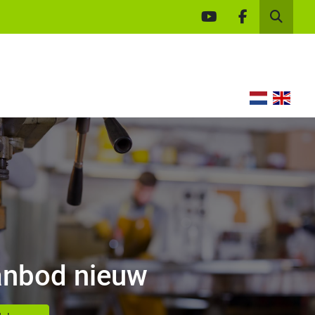
youtube
facebook
Zoek
nbod nieuw