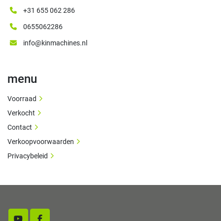
+31 655 062 286
0655062286
info@kinmachines.nl
menu
Voorraad
Verkocht
Contact
Verkoopvoorwaarden
Privacybeleid