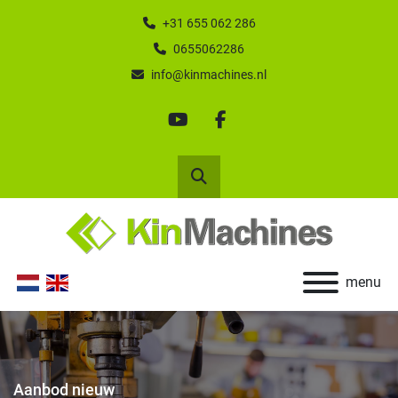
+31 655 062 286
0655062286
info@kinmachines.nl
youtube
facebook
Zoek
menu
Aanbod nieuw