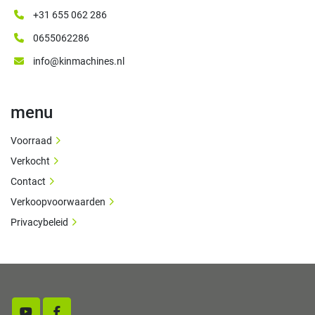
+31 655 062 286
0655062286
info@kinmachines.nl
menu
Voorraad
Verkocht
Contact
Verkoopvoorwaarden
Privacybeleid