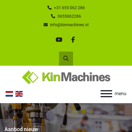
+31 655 062 286
0655062286
info@kinmachines.nl
youtube
facebook
Zoek
menu
Aanbod nieuw