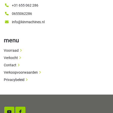
+31 655 062 286
0655062286
info@kinmachines.nl
menu
Voorraad
Verkocht
Contact
Verkoopvoorwaarden
Privacybeleid