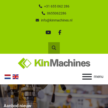
+31 655 062 286
0655062286
info@kinmachines.nl
youtube
facebook
Zoek
menu
Aanbod nieuw