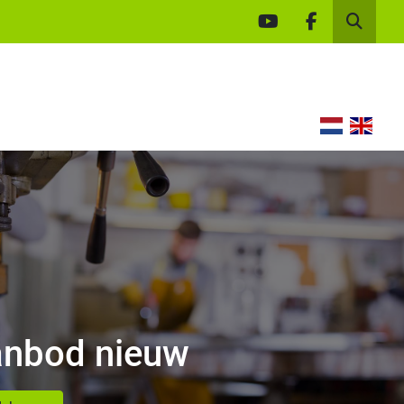
youtube
facebook
Zoek
nbod nieuw