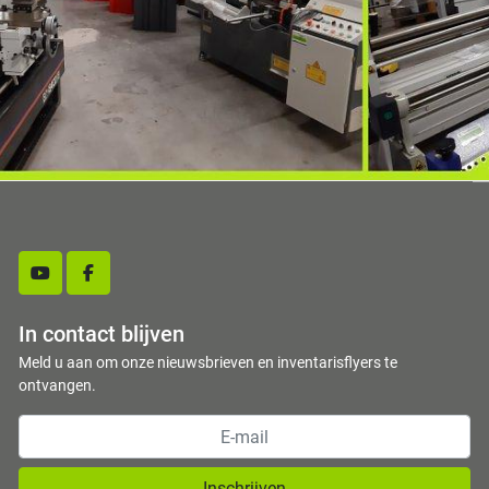
youtube
facebook
In contact blijven
Meld u aan om onze nieuwsbrieven en inventarisflyers te
ontvangen.
Inschrijven