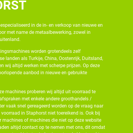
ORST
gespecialiseerd in de in- en verkoop van nieuwe en
oor met name de metaalbewerking, zowel in
buitenland.
ingsmachines worden grotendeels zelf
se landen als Turkije, China, Oostenrijk, Duitsland,
n wij altijd werken met scherpe prijzen. Op deze
oorlopende aanbod in nieuwe en gebruikte
e machines proberen wij altijd uit voorraad te
 afspraken met enkele andere groothandels /
ter vaak snel gereageerd worden op de vraag naar
oorraad in Staphorst niet toereikend is. Ook bij
r machines of machines die niet op deze website
den altijd contact op te nemen met ons, dit omdat