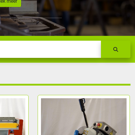
dek meer