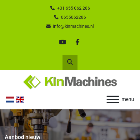
+31 655 062 286
0655062286
info@kinmachines.nl
youtube
facebook
Zoek
menu
Aanbod nieuw