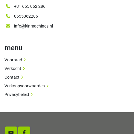
+31 655 062 286
0655062286
info@kinmachines.nl
menu
Voorraad
Verkocht
Contact
Verkoopvoorwaarden
Privacybeleid